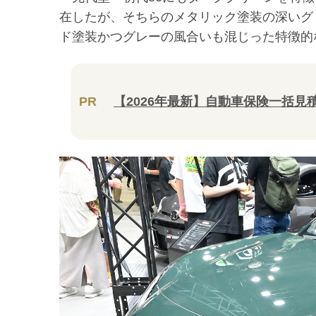
在したが、そちらのメタリック塗装の深いグ
ド塗装かつグレーの風合いも混じった特徴的
PR
【2026年最新】自動車保険一括見