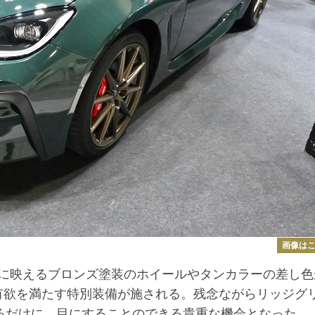
画像は
に映えるブロンズ塗装のホイールやタンカラーの差し色
所有欲を満たす特別装備が施される。残念ながらリッジグ
てるだけに、目にすることのできる貴重な機会となった。