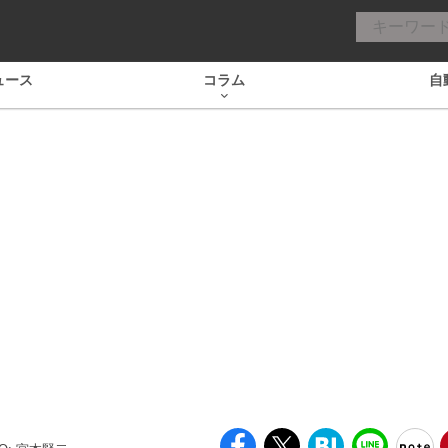
ュース
コラム
自