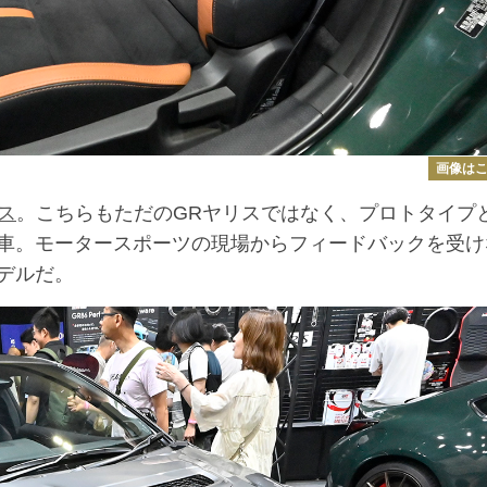
画像は
ス
。こちらもただのGRヤリスではなく、プロトタイプ
車。モータースポーツの現場からフィードバックを受け
デルだ。