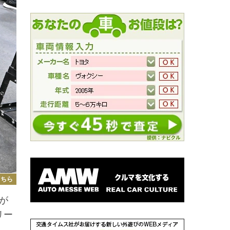
こちら
が
リー