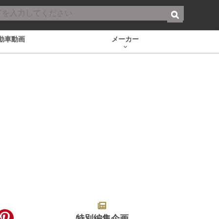
動車動画
メーカー
特別編集企画