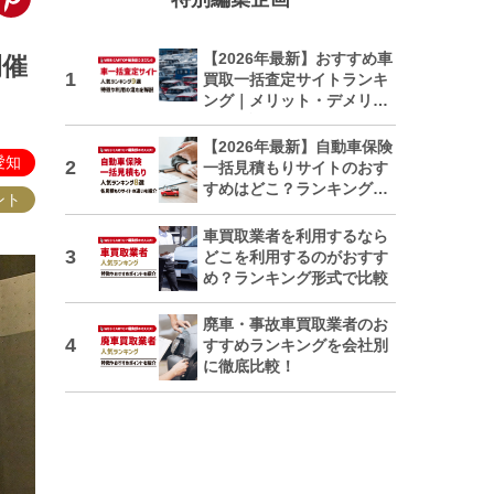
【2026年最新】おすすめ車
開催
買取一括査定サイトランキ
ング｜メリット・デメリッ
トも解説
【2026年最新】自動車保険
愛知
一括見積もりサイトのおす
すめはどこ？ランキングで
ント
紹介
車買取業者を利用するなら
どこを利用するのがおすす
め？ランキング形式で比較
廃車・事故車買取業者のお
すすめランキングを会社別
に徹底比較！