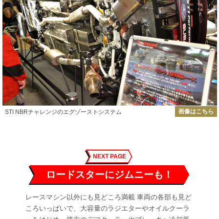
画像はこちら
STI NBRチャレンジのエグゾーストシステム
NEXT PAGE
ロードスターにジムニーも！
レースマシン以外にも見どころ満載 車両の各部も見ど
ころいっぱいで、大容量のラジエターやオイルクーラ