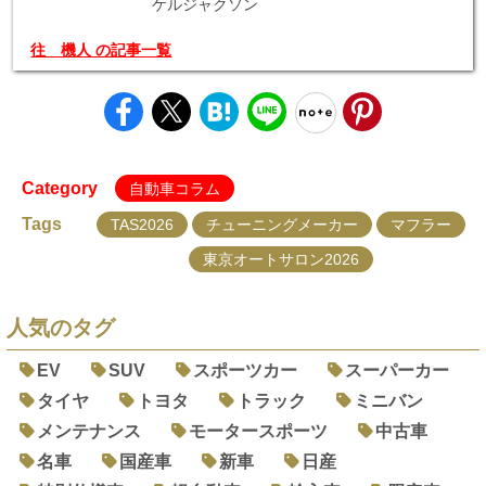
ケルジャクソン
往 機人 の記事一覧
Category
自動車コラム
Tags
TAS2026
チューニングメーカー
マフラー
東京オートサロン2026
人気のタグ
EV
SUV
スポーツカー
スーパーカー
タイヤ
トヨタ
トラック
ミニバン
メンテナンス
モータースポーツ
中古車
名車
国産車
新車
日産