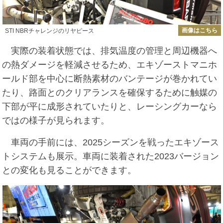
画像はこちら
STI NBRチャレンジのリヤピース
実際の装着状態では、排気温度の管理と周辺機器へ
の熱ダメージを軽減させるため、エキゾーストマニホ
ールド部を中心に断熱素材のバンテージが巻かれてい
たり、路面とのクリアランスを確保するために触媒の
下部が平に成形されていたりと、レーシングカーなら
ではの様子が見られます。
車両の手前には、2025シーズンを戦ったエキゾース
トシステムも展示。車両に装着された2023バージョン
との変化も見ることができます。