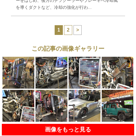
ーをはじめ、後方のデフクーラーやブレーキへ冷却風
を導くダクトなど、冷却の強化が行わ...
1
2
>
この記事の画像ギャラリー
画像をもっと見る