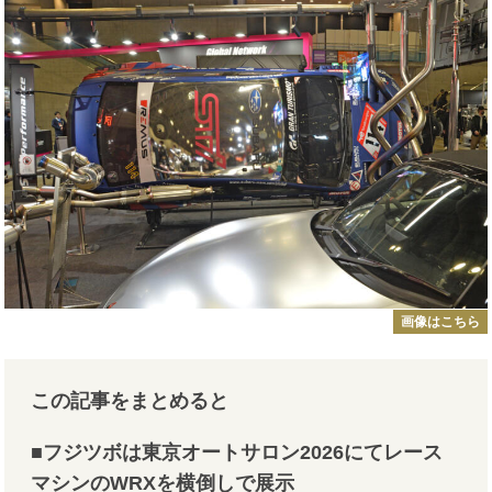
画像はこちら
この記事をまとめると
■フジツボは東京オートサロン2026にてレース
マシンのWRXを横倒しで展示