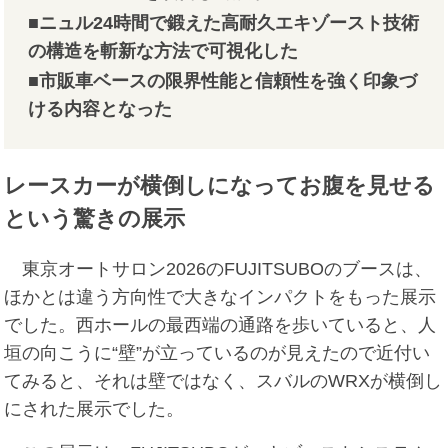
■ニュル24時間で鍛えた高耐久エキゾースト技術
の構造を斬新な方法で可視化した
■市販車ベースの限界性能と信頼性を強く印象づ
ける内容となった
レースカーが横倒しになってお腹を見せる
という驚きの展示
東京オートサロン2026のFUJITSUBOのブースは、
ほかとは違う方向性で大きなインパクトをもった展示
でした。西ホールの最西端の通路を歩いていると、人
垣の向こうに“壁”が立っているのが見えたので近付い
てみると、それは壁ではなく、スバルのWRXが横倒し
にされた展示でした。