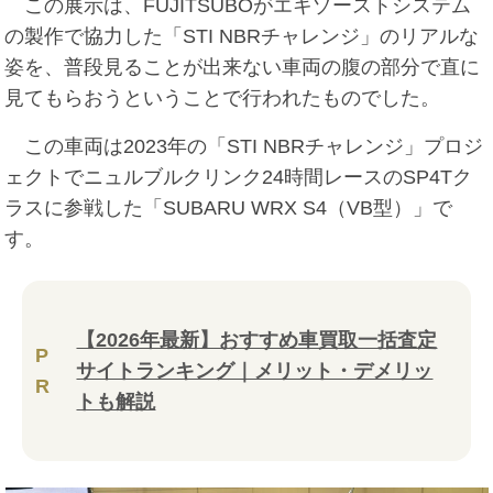
この展示は、FUJITSUBOがエキゾーストシステム
の製作で協力した「STI NBRチャレンジ」のリアルな
姿を、普段見ることが出来ない車両の腹の部分で直に
見てもらおうということで行われたものでした。
この車両は2023年の「STI NBRチャレンジ」プロジ
ェクトでニュルブルクリンク24時間レースのSP4Tク
ラスに参戦した「SUBARU WRX S4（VB型）」で
す。
【2026年最新】おすすめ車買取一括査定
P
サイトランキング｜メリット・デメリッ
R
トも解説