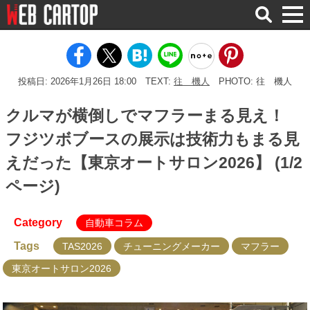
検
索
投稿日: 2026年1月26日 18:00
TEXT:
往 機人
PHOTO: 往 機人
クルマが横倒しでマフラーまる見え！
フジツボブースの展示は技術力もまる見
えだった【東京オートサロン2026】 (1/2
ページ)
Category
自動車コラム
Tags
TAS2026
チューニングメーカー
マフラー
東京オートサロン2026