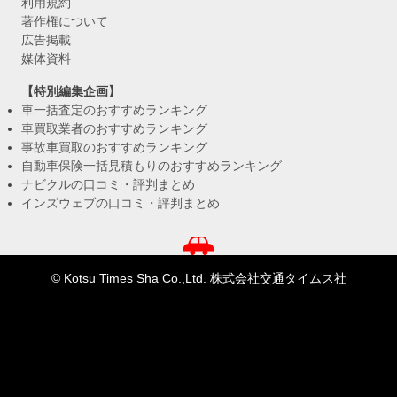
利用規約
著作権について
広告掲載
媒体資料
【特別編集企画】
車一括査定のおすすめランキング
車買取業者のおすすめランキング
事故車買取のおすすめランキング
自動車保険一括見積もりのおすすめランキング
ナビクルの口コミ・評判まとめ
インズウェブの口コミ・評判まとめ
© Kotsu Times Sha Co.,Ltd. 株式会社交通タイムス社