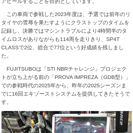
アピールすることを目的としています。
この車両で参戦した2023年度は、予選では前年のリ
タイヤの雪辱を果たすようにクラストップのタイムを
記録し、決勝ではマシントラブルにより4時間半のタ
イムロスがありながらも114周を走りきり、SP4T
CLASSで2位、総合で77位という好成績を残しまし
た。
FUJITSUBOは「STI NBRチャレンジ」プロジェク
トが立ち上がる前の「PROVA IMPREZA（GDB型）」
での参戦時代の2025年から、昨年の2025シーズンま
でに16回エキゾーストシステムを提供してきたそうで
す。