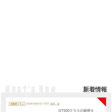
新着情報
NE
カ
テ
自動車コラム
2026年08月07日
TEXT:
廣本 泉
ゴ
リ
GT500クラスの秘密を
ー