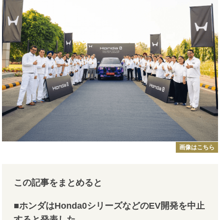
画像はこちら
この記事をまとめると
■ホンダはHonda0シリーズなどのEV開発を中止
すると発表した