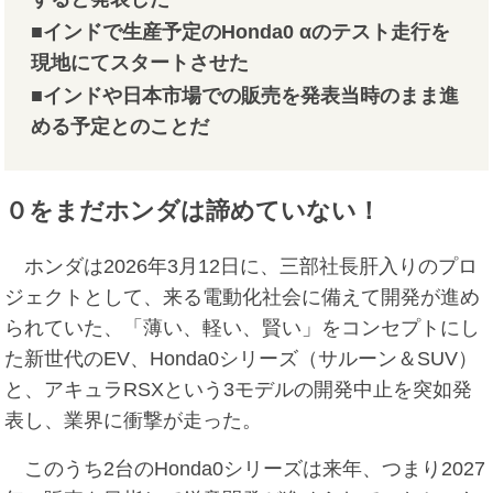
■インドで生産予定のHonda0 αのテスト走行を
現地にてスタートさせた
■インドや日本市場での販売を発表当時のまま進
める予定とのことだ
０をまだホンダは諦めていない！
ホンダは2026年3月12日に、三部社長肝入りのプロ
ジェクトとして、来る電動化社会に備えて開発が進め
られていた、「薄い、軽い、賢い」をコンセプトにし
た新世代のEV、Honda0シリーズ（サルーン＆SUV）
と、アキュラRSXという3モデルの開発中止を突如発
表し、業界に衝撃が走った。
このうち2台のHonda0シリーズは来年、つまり2027