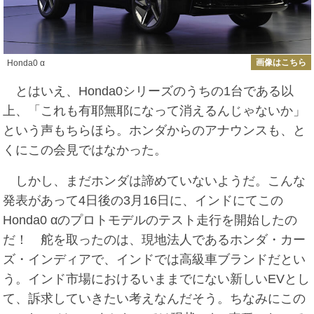
画像はこちら
Honda0 α
とはいえ、Honda0シリーズのうちの1台である以
上、「これも有耶無耶になって消えるんじゃないか」
という声もちらほら。ホンダからのアナウンスも、と
くにこの会見ではなかった。
しかし、まだホンダは諦めていないようだ。こんな
発表があって4日後の3月16日に、インドにてこの
Honda0 αのプロトモデルのテスト走行を開始したの
だ！ 舵を取ったのは、現地法人であるホンダ・カー
ズ・インディアで、インドでは高級車ブランドだとい
う。インド市場におけるいままでにない新しいEVとし
て、訴求していきたい考えなんだそう。ちなみにこの