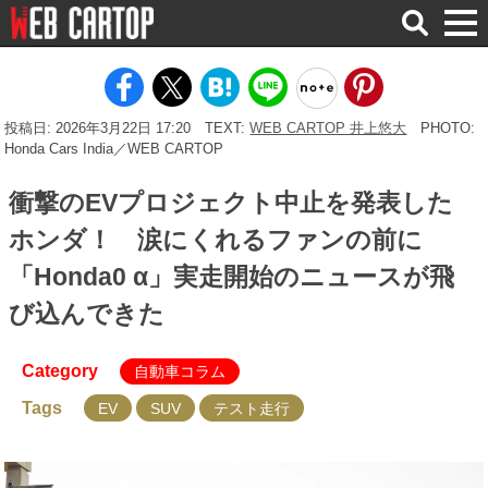
検
索
投稿日: 2026年3月22日 17:20
TEXT:
WEB CARTOP 井上悠大
PHOTO:
Honda Cars India／WEB CARTOP
衝撃のEVプロジェクト中止を発表した
ホンダ！ 涙にくれるファンの前に
「Honda0 α」実走開始のニュースが飛
び込んできた
Category
自動車コラム
Tags
EV
SUV
テスト走行