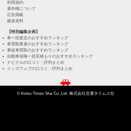
利用規約
著作権について
広告掲載
媒体資料
【特別編集企画】
車一括査定のおすすめランキング
車買取業者のおすすめランキング
事故車買取のおすすめランキング
自動車保険一括見積もりのおすすめランキング
ナビクルの口コミ・評判まとめ
インズウェブの口コミ・評判まとめ
© Kotsu Times Sha Co.,Ltd. 株式会社交通タイムス社