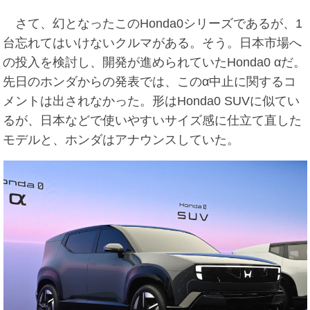
さて、幻となったこのHonda0シリーズであるが、1
台忘れてはいけないクルマがある。そう。日本市場へ
の投入を検討し、開発が進められていたHonda0 αだ。
先日のホンダからの発表では、このα中止に関するコ
メントは出されなかった。形はHonda0 SUVに似てい
るが、日本などで使いやすいサイズ感に仕立て直した
モデルと、ホンダはアナウンスしていた。