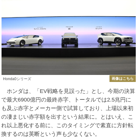
画像はこちら
Honda0シリーズ
ホンダは、「EV戦略を見誤った」とし、今期の決算
で最大6900億円の最終赤字、トータルでは2.5兆円に
も及ぶ赤字とメーカー側で試算しており、上場以来初
の凄まじい赤字額を出すという結果に。とはいえ、こ
れ以上悪化する前に、このタイミングで素直に方針転
換するのは英断という声も少なくない。