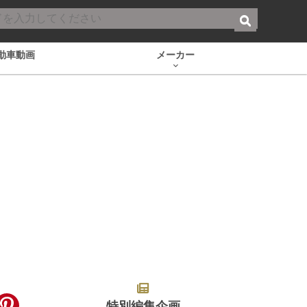
動車動画
メーカー
特別編集企画