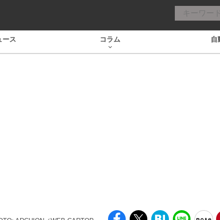
ュース
コラム
自