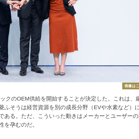
画像は
ラックのOEM供給を開始することが決定した。これは、
菱ふそうは経営資源を別の成長分野（EVや水素など）
である。ただ、こういった動きはメーカーとユーザーの
性を孕むのだ。