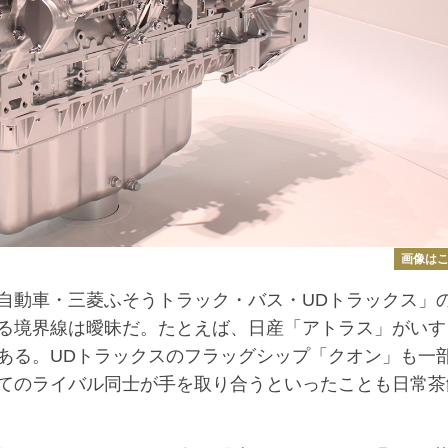
画像は
動車・三菱ふそうトラック・バス・UDトラックス」の
る境界線は曖昧だ。たとえば、日産「アトラス」がいす
ある。UDトラックスのフラッグシップ「クオン」も一
てのライバル同士が手を取り合うといったことも日常茶