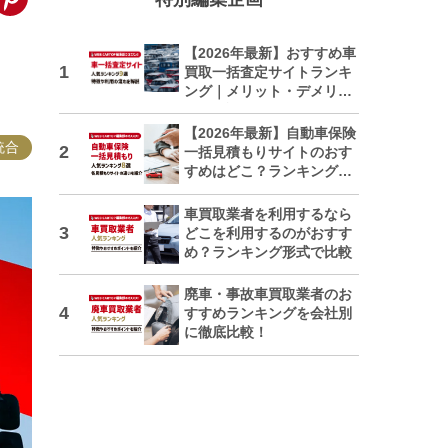
【2026年最新】おすすめ車
」
買取一括査定サイトランキ
ング｜メリット・デメリッ
トも解説
【2026年最新】自動車保険
統合
一括見積もりサイトのおす
すめはどこ？ランキングで
紹介
車買取業者を利用するなら
どこを利用するのがおすす
め？ランキング形式で比較
廃車・事故車買取業者のお
すすめランキングを会社別
に徹底比較！