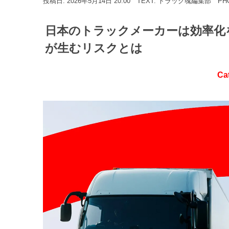
投稿日: 2026年5月14日 20:00
TEXT: トラック魂編集部
PH
日本のトラックメーカーは効率化
が生むリスクとは
Ca