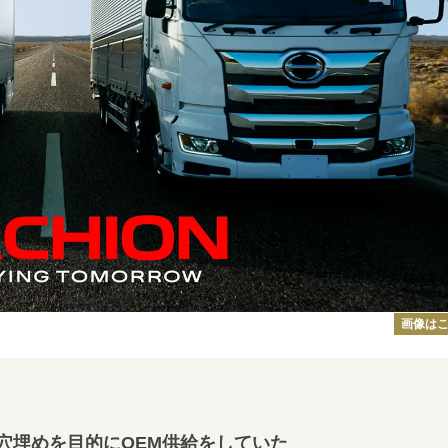
画像は
穴埋めを目的にOEM供給をしていた