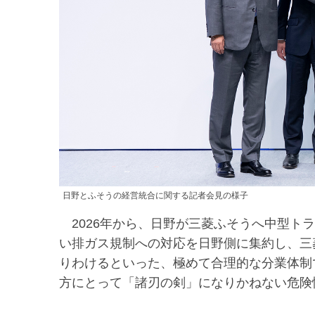
日野とふそうの経営統合に関する記者会見の様子
2026年から、日野が三菱ふそうへ中型ト
い排ガス規制への対応を日野側に集約し、三
りわけるといった、極めて合理的な分業体制
方にとって「諸刃の剣」になりかねない危険