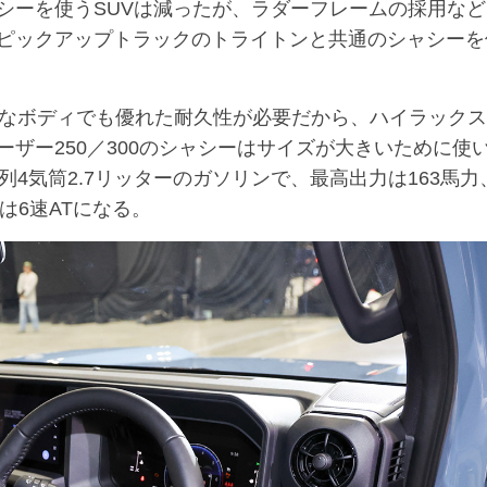
ーを使うSUVは減ったが、ラダーフレームの採用など
ピックアップトラックのトライトンと共通のシャシーを
なボディでも優れた耐久性が必要だから、ハイラックス
ザー250／300のシャシーはサイズが大きいために使
4気筒2.7リッターのガソリンで、最高出力は163馬力
ンは6速ATになる。