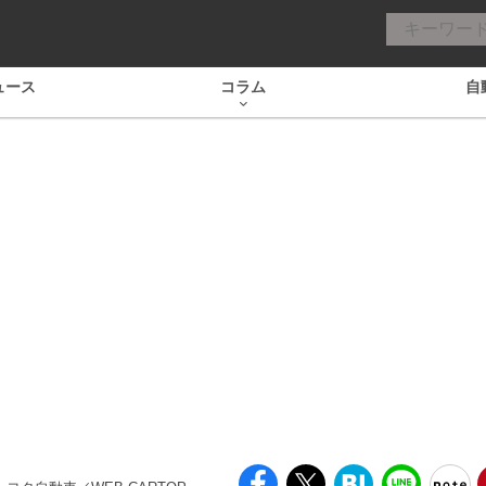
ュース
コラム
自