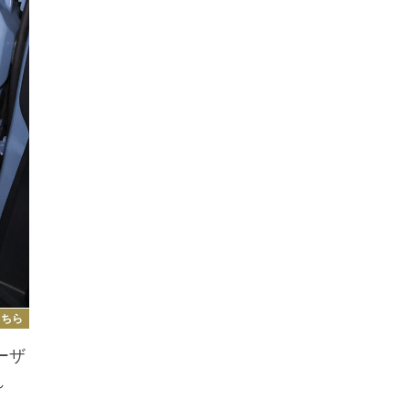
こちら
ーザ
れ