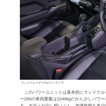
ランドクルーザーFJのインテリア
このパワーユニットは基本的にランドクルー
ー250の車両重量は2240kgだから少しパワ
る。ボディが少し軽いぶん、加速性能も多少