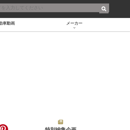
動車動画
メーカー
特別編集企画