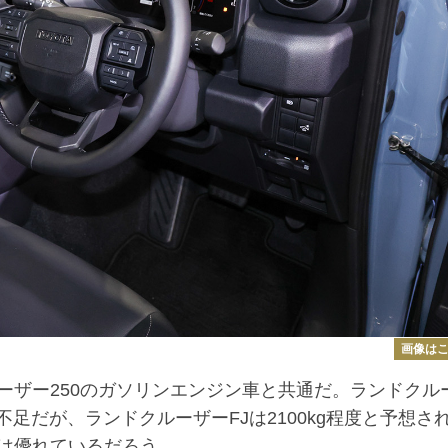
画像は
ザー250のガソリンエンジン車と共通だ。ランドクル
ー不足だが、ランドクルーザーFJは2100kg程度と予想さ
は優れているだろう。