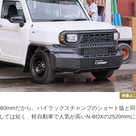
画像は
80mmだから、ハイラックスチャンプのショート版と同
ては短く、軽自動車で人気が高いN-BOXの2520mm