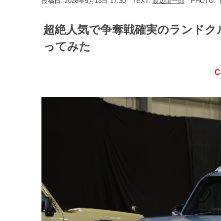
投稿日: 2026年5月13日 17:30
TEXT:
渡辺陽一郎
PHOTO:
超絶人気で争奪戦確実のランドク
ってみた
C