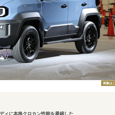
画像は
のボディに本格クロカン性能を凝縮した