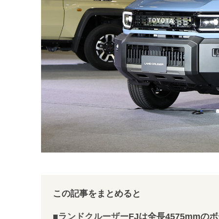
この記事をまとめると
■
ランドクルーザー
FJは全長4575mm