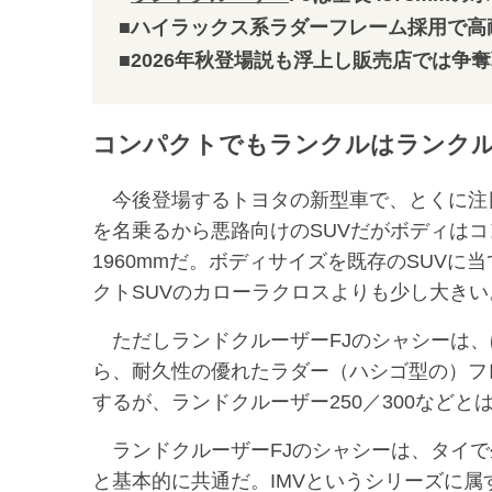
■ハイラックス系ラダーフレーム採用で高
■2026年秋登場説も浮上し販売店では争
コンパクトでもランクルはランク
今後登場するトヨタの新型車で、とくに注目
を名乗るから悪路向けのSUVだがボディはコン
1960mmだ。ボディサイズを既存のSUVに
クトSUVのカローラクロスよりも少し大きい
ただしランドクルーザーFJのシャシーは、ほ
ら、耐久性の優れたラダー（ハシゴ型の）フ
するが、ランドクルーザー250／300などと
ランドクルーザーFJのシャシーは、タイで
と基本的に共通だ。IMVというシリーズに属