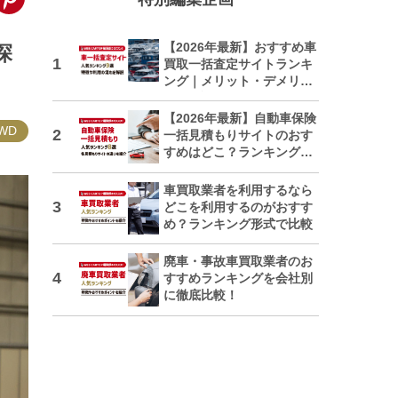
【2026年最新】おすすめ車
探
買取一括査定サイトランキ
ング｜メリット・デメリッ
トも解説
【2026年最新】自動車保険
WD
一括見積もりサイトのおす
すめはどこ？ランキングで
紹介
車買取業者を利用するなら
どこを利用するのがおすす
め？ランキング形式で比較
廃車・事故車買取業者のお
すすめランキングを会社別
に徹底比較！