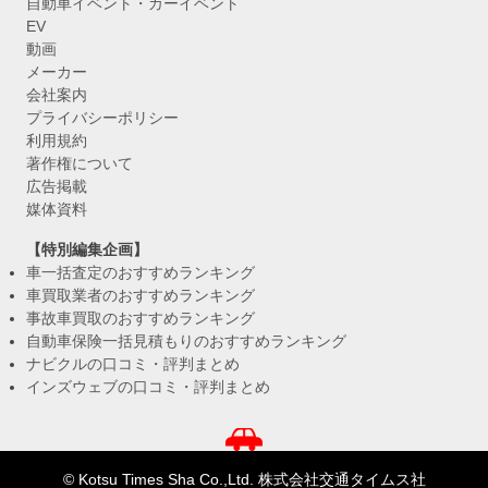
自動車イベント・カーイベント
EV
動画
メーカー
会社案内
プライバシーポリシー
利用規約
著作権について
広告掲載
媒体資料
【特別編集企画】
車一括査定のおすすめランキング
車買取業者のおすすめランキング
事故車買取のおすすめランキング
自動車保険一括見積もりのおすすめランキング
ナビクルの口コミ・評判まとめ
インズウェブの口コミ・評判まとめ
© Kotsu Times Sha Co.,Ltd. 株式会社交通タイムス社