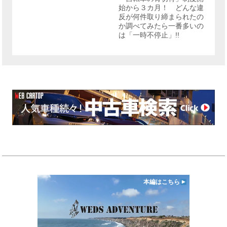
始から３カ月！ どんな違
反が何件取り締まられたの
か調べてみたら一番多いの
は「一時不停止」!!
本編はこちら