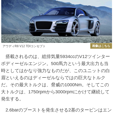
画像はこちら
アウディR8 V12 TDIコンセプト
搭載されるのは、総排気量5934ccのV12ツインター
ボディーゼルエンジン。500馬力という最大出力も当
時としてはかなり強力なものだが、このユニットの白
眉といえるのはディーゼルならではの巨大なトルク
だ。その最大トルクは、脅威の1000Nm。そしてこの
大トルクは、1750rpmから3000rpmにかけて継続して
発生する。
2.6barのブーストを発生させる2基のタービンはエン