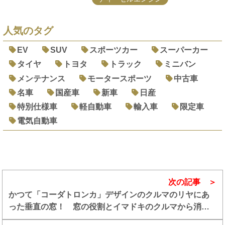
人気のタグ
EV
SUV
スポーツカー
スーパーカー
タイヤ
トヨタ
トラック
ミニバン
メンテナンス
モータースポーツ
中古車
名車
国産車
新車
日産
特別仕様車
軽自動車
輸入車
限定車
電気自動車
次の記事
かつて「コーダトロンカ」デザインのクルマのリヤにあ
った垂直の窓！ 窓の役割とイマドキのクルマから消え
た理由