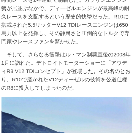
勢が居並ぶなかで、ディーゼルエンジンが最高峰の耐
久レースを支配するという歴史的快挙だった。R10に
搭載された5.5リッターV12 TDIレースエンジンは650
馬力以上を発揮し、その静粛さと圧倒的なトルクで専
門家やレースファンを驚かせた。
そして、さらなる衝撃はル・マン制覇直後の2008年
1月に訪れた。デトロイトモーターショーに「アウデ
ィR8 V12 TDIコンセプト」が登場した。その名のとお
り、R10で磨かれたV12ディーゼルの技術を公道仕様
のR8に投入してしまったのだ。