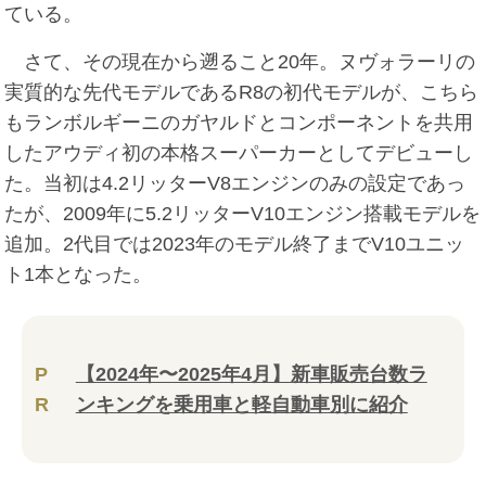
ている。
さて、その現在から遡ること20年。ヌヴォラーリの
実質的な先代モデルであるR8の初代モデルが、こちら
もランボルギーニのガヤルドとコンポーネントを共用
したアウディ初の本格スーパーカーとしてデビューし
た。当初は4.2リッターV8エンジンのみの設定であっ
たが、2009年に5.2リッターV10エンジン搭載モデルを
追加。2代目では2023年のモデル終了までV10ユニッ
ト1本となった。
P
【2024年〜2025年4月】新車販売台数ラ
R
ンキングを乗用車と軽自動車別に紹介