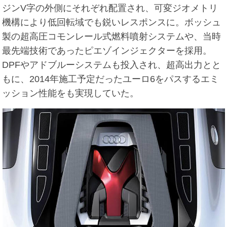
ジンV字の外側にそれぞれ配置され、可変ジオメトリ
機構により低回転域でも鋭いレスポンスに。ボッシュ
製の超高圧コモンレール式燃料噴射システムや、当時
最先端技術であったピエゾインジェクターを採用。
DPFやアドブルーシステムも投入され、超高出力とと
もに、2014年施工予定だったユーロ6をパスするエミ
ッション性能をも実現していた。