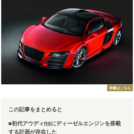
画像はこちら
この記事をまとめると
■初代アウディ
R8
にディーゼルエンジンを搭載
する計画が存在した