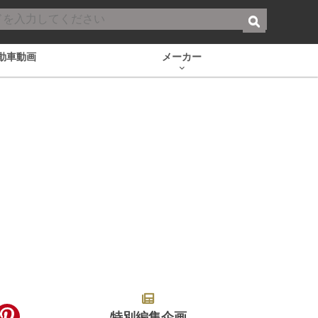
動車動画
メーカー
特別編集企画