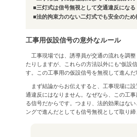
■三灯式は信号無視として交通違反になる
■法的拘束力のない二灯式でも安全のため
工事用仮設信号の意外なルール
工事現場では、誘導員が交通の流れを調整
たりしますが、これらの方法以外にも“仮設
す。この工事用の仮設信号を無視して進んだ
まず結論からお伝えすると、工事現場に設
通違反にはなりません。なぜなら、この工事
る信号だからです。つまり、法的効果はない
ングで進んだとしても信号無視として取り締