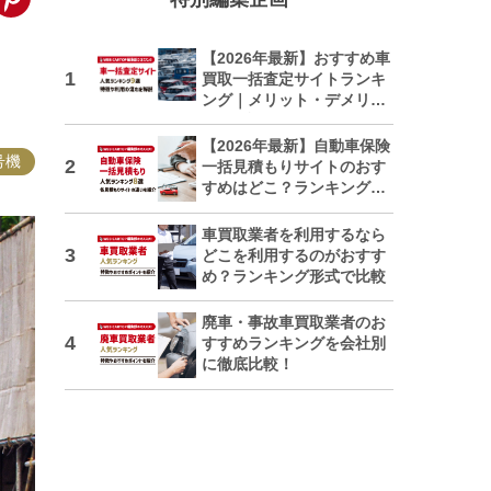
【2026年最新】おすすめ車
買取一括査定サイトランキ
ング｜メリット・デメリッ
トも解説
【2026年最新】自動車保険
号機
一括見積もりサイトのおす
すめはどこ？ランキングで
紹介
車買取業者を利用するなら
どこを利用するのがおすす
め？ランキング形式で比較
廃車・事故車買取業者のお
すすめランキングを会社別
に徹底比較！