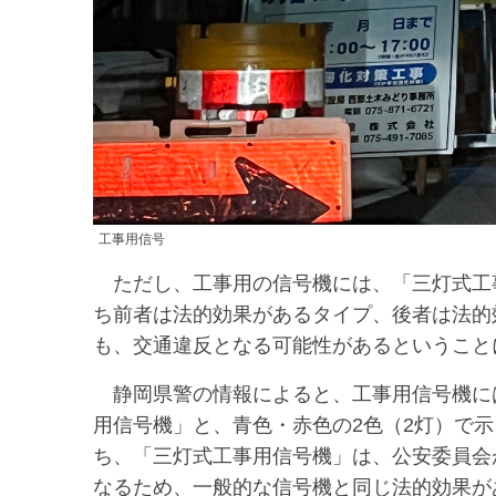
工事用信号
ただし、工事用の信号機には、「三灯式工
ち前者は法的効果があるタイプ、後者は法的
も、交通違反となる可能性があるということ
静岡県警の情報によると、工事用信号機には
用信号機」と、青色・赤色の2色（2灯）で
ち、「三灯式工事用信号機」は、公安委員会
なるため、一般的な信号機と同じ法的効果が