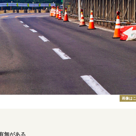
画像は
有無がある