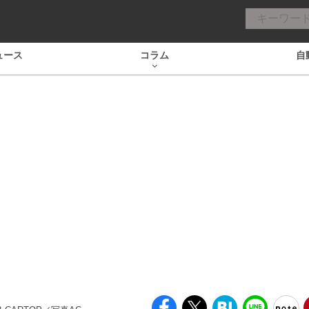
ュース
コラム
自