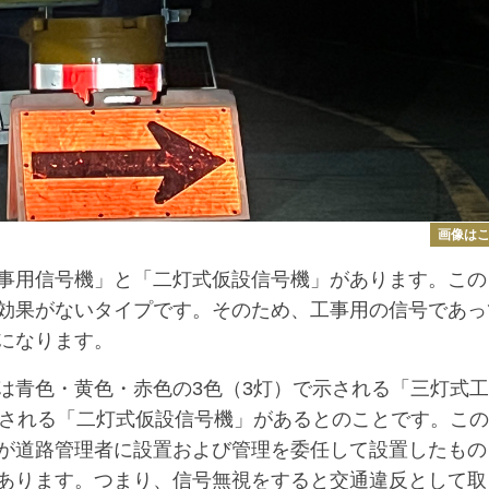
画像は
事用信号機」と「二灯式仮設信号機」があります。この
効果がないタイプです。そのため、工事用の信号であっ
になります。
青色・黄色・赤色の3色（3灯）で示される「三灯式工
示される「二灯式仮設信号機」があるとのことです。こ
が道路管理者に設置および管理を委任して設置したもの
あります。つまり、信号無視をすると交通違反として取