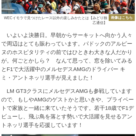
画像はこちら
WECイモラで見つけたレース以外の楽しみかたとは【みどり独
乙通信】
いよいよ決勝日。早朝からサーキットへ向かう人々
で周辺はとても賑わっています。パドックのアルピー
ヌのホスピタリティの前ではひときわ大きな人だかり
が。何ごとかしら？ なんて思って、窓を除いてみる
とF1で大活躍中のメルセデスAMGのドライバー キ
ミ・アントネッリ選手が見えました！
LM GT3クラスにメルセデスAMGも参戦しています
ので、もしやAMGのゲストかと思いきや、プライベー
トで家族と一緒に来ていたそうです。若干18歳でF1デ
ビューし、飛ぶ鳥を落とす勢いで大活躍を見せるアン
トネッリ選手を応援しています！