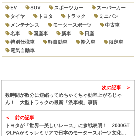
EV
SUV
スポーツカー
スーパーカー
タイヤ
トヨタ
トラック
ミニバン
メンテナンス
モータースポーツ
中古車
名車
国産車
新車
日産
特別仕様車
軽自動車
輸入車
限定車
電気自動車
次の記事
数時間が数分に短縮ってめちゃくちゃ効率上がるじゃ
ん！ 大型トラックの最新「洗車機」事情
前の記事
トヨタが「世界一美しいレース」に参戦表明！ 2000GT
やLFAがミッレミリアで日本のモータースポーツ文化を