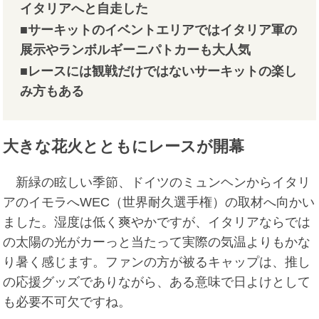
イタリアへと自走した
■サーキットのイベントエリアではイタリア軍の
展示やランボルギーニパトカーも大人気
■レースには観戦だけではないサーキットの楽し
み方もある
大きな花火とともにレースが開幕
新緑の眩しい季節、ドイツのミュンヘンからイタリ
アのイモラへWEC（世界耐久選手権）の取材へ向かい
ました。湿度は低く爽やかですが、イタリアならでは
の太陽の光がカーっと当たって実際の気温よりもかな
り暑く感じます。ファンの方が被るキャップは、推し
の応援グッズでありながら、ある意味で日よけとして
も必要不可欠ですね。