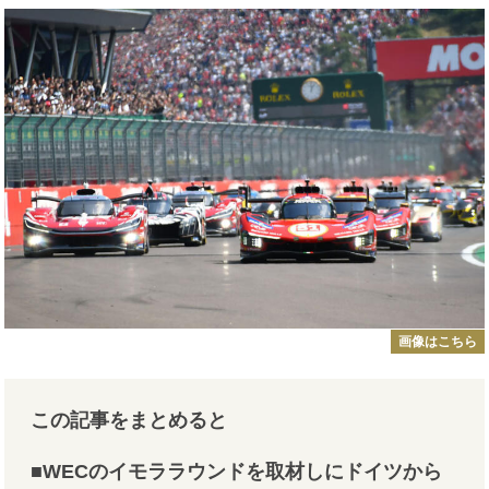
画像はこちら
この記事をまとめると
■WECのイモララウンドを取材しにドイツから