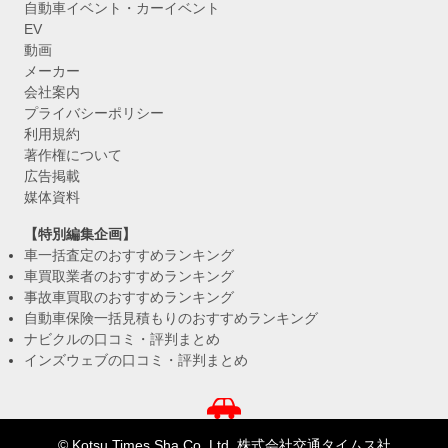
自動車イベント・カーイベント
EV
動画
メーカー
会社案内
プライバシーポリシー
利用規約
著作権について
広告掲載
媒体資料
【特別編集企画】
車一括査定のおすすめランキング
車買取業者のおすすめランキング
事故車買取のおすすめランキング
自動車保険一括見積もりのおすすめランキング
ナビクルの口コミ・評判まとめ
インズウェブの口コミ・評判まとめ
© Kotsu Times Sha Co.,Ltd. 株式会社交通タイムス社