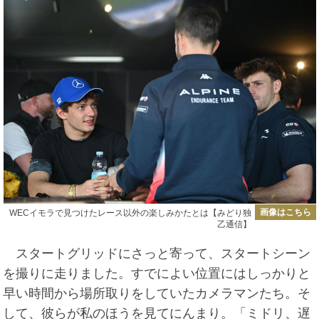
画像はこちら
WECイモラで見つけたレース以外の楽しみかたとは【みどり独
乙通信】
スタートグリッドにさっと寄って、スタートシーン
を撮りに走りました。すでによい位置にはしっかりと
早い時間から場所取りをしていたカメラマンたち。そ
して、彼らが私のほうを見てにんまり。「ミドリ、遅