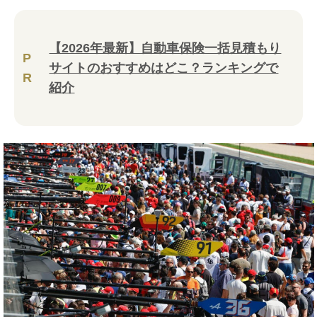
【2026年最新】自動車保険一括見積もり
P
サイトのおすすめはどこ？ランキングで
R
紹介