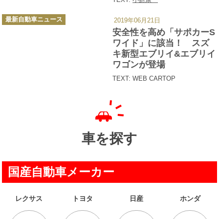
カ
最新自動車ニュース
2019年06月21日
テ
ゴ
安全性を高め「サポカーS
リ
ー
ワイド」に該当！ スズ
キ新型エブリイ&エブリイ
ワゴンが登場
TEXT: WEB CARTOP
車を探す
国産自動車メーカー
レクサス
トヨタ
日産
ホンダ