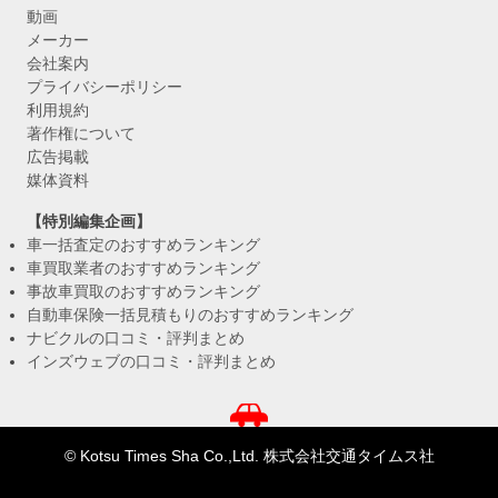
動画
メーカー
会社案内
プライバシーポリシー
利用規約
著作権について
広告掲載
媒体資料
【特別編集企画】
車一括査定のおすすめランキング
車買取業者のおすすめランキング
事故車買取のおすすめランキング
自動車保険一括見積もりのおすすめランキング
ナビクルの口コミ・評判まとめ
インズウェブの口コミ・評判まとめ
© Kotsu Times Sha Co.,Ltd. 株式会社交通タイムス社