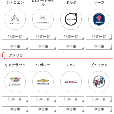
DSオートモビ
シトロエン
ボルボ
サーブ
ル
記事一覧
記事一覧
記事一覧
記事一覧
中古車
中古車
中古車
中古車
アメリカ
キャデラック
シボレー
GMC
ビュイック
記事一覧
記事一覧
記事一覧
記事一覧
中古車
中古車
中古車
中古車