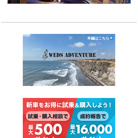
本編はこちら