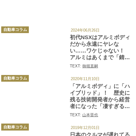
カ
自動車コラム
2024年06月26日
テ
ゴ
初代NSXはアルミボディ
リ
ー
だから永遠にヤレな
い……ワケじゃない！
アルミはあくまで「錆び
にくい」だけだった
TEXT:
御堀直嗣
カ
自動車コラム
2020年11月10日
テ
ゴ
「アルミボディ」に「ハ
リ
ー
イブリッド」！ 歴史に
残る技術開発者から経営
者になった「凄すぎるク
ルマ好き」５選
TEXT:
山本晋也
カ
自動車コラム
2019年12月01日
テ
ゴ
日本のクルマが遅れてる
リ