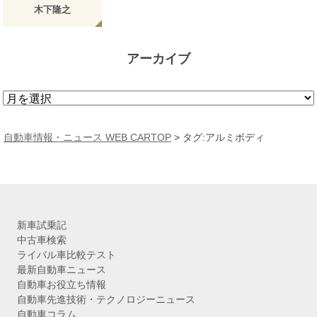
木下隆之
アーカイブ
ア
ー
カ
自動車情報・ニュース WEB CARTOP
>
タグ:アルミボディ
イ
ブ
新車試乗記
中古車検索
ライバル車比較テスト
最新自動車ニュース
自動車お役立ち情報
自動車先進技術・テクノロジーニュース
自動車コラム