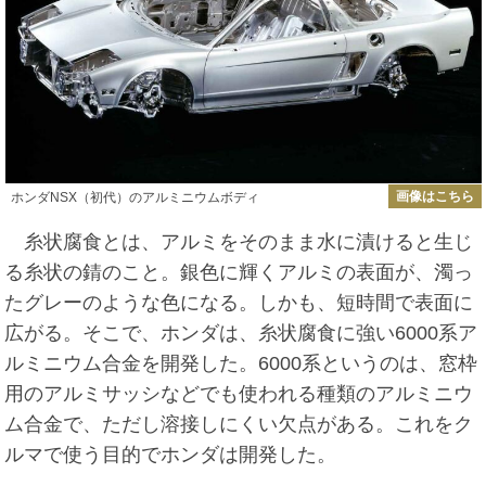
画像はこちら
ホンダNSX（初代）のアルミニウムボディ
糸状腐食とは、アルミをそのまま水に漬けると生じ
る糸状の錆のこと。銀色に輝くアルミの表面が、濁っ
たグレーのような色になる。しかも、短時間で表面に
広がる。そこで、ホンダは、糸状腐食に強い6000系ア
ルミニウム合金を開発した。6000系というのは、窓枠
用のアルミサッシなどでも使われる種類のアルミニウ
ム合金で、ただし溶接しにくい欠点がある。これをク
ルマで使う目的でホンダは開発した。