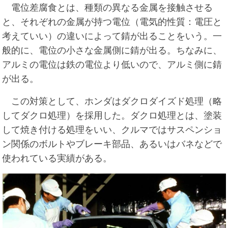
電位差腐食とは、種類の異なる金属を接触させる
と、それぞれの金属が持つ電位（電気的性質：電圧と
考えていい）の違いによって錆が出ることをいう。一
般的に、電位の小さな金属側に錆が出る。ちなみに、
アルミの電位は鉄の電位より低いので、アルミ側に錆
が出る。
この対策として、ホンダはダクロダイズド処理（略
してダクロ処理）を採用した。ダクロ処理とは、塗装
して焼き付ける処理をいい、クルマではサスペンショ
ン関係のボルトやブレーキ部品、あるいはバネなどで
使われている実績がある。