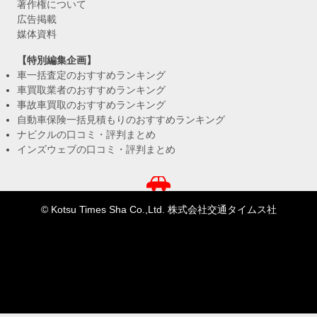
著作権について
広告掲載
媒体資料
【特別編集企画】
車一括査定のおすすめランキング
車買取業者のおすすめランキング
事故車買取のおすすめランキング
自動車保険一括見積もりのおすすめランキング
ナビクルの口コミ・評判まとめ
インズウェブの口コミ・評判まとめ
© Kotsu Times Sha Co.,Ltd. 株式会社交通タイムス社