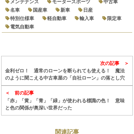
メンテナンス
モータースポーツ
中古車
名車
国産車
新車
日産
特別仕様車
軽自動車
輸入車
限定車
電気自動車
次の記事
金利ゼロ！ 通常のローンを断られても使える！ 魔法
のように聞こえる中古車屋の「自社ローン」の落とし穴
前の記事
「赤」「黄」「青」「緑」が使われる標識の色！ 意味
と色の関係が奥深い世界だった
関連記事