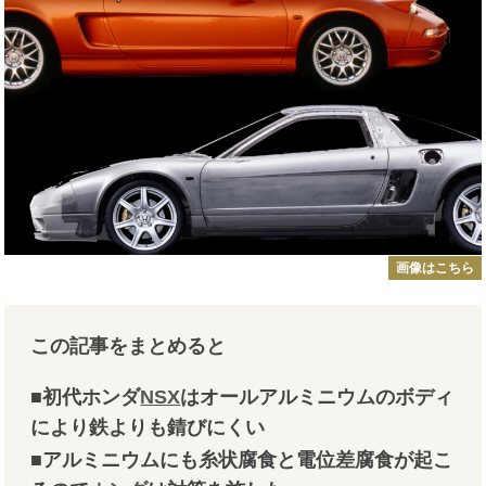
画像はこちら
この記事をまとめると
■初代ホンダ
NSX
はオールアルミニウムのボディ
により鉄よりも錆びにくい
■アルミニウムにも糸状腐食と電位差腐食が起こ