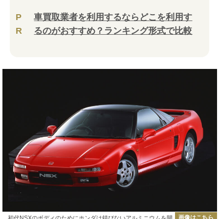
P
車買取業者を利用するならどこを利用す
R
るのがおすすめ？ランキング形式で比較
画像はこちら
初代NSXのボディのためにホンダは錆びないアルミニウムを開