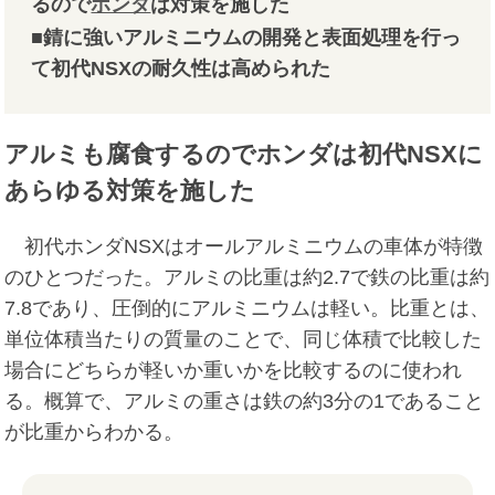
るので
ホンダ
は対策を施した
■錆に強いアルミニウムの開発と表面処理を行っ
て初代NSXの耐久性は高められた
アルミも腐食するのでホンダは初代NSXに
あらゆる対策を施した
初代ホンダNSXはオールアルミニウムの車体が特徴
のひとつだった。アルミの比重は約2.7で鉄の比重は約
7.8であり、圧倒的にアルミニウムは軽い。比重とは、
単位体積当たりの質量のことで、同じ体積で比較した
場合にどちらが軽いか重いかを比較するのに使われ
る。概算で、アルミの重さは鉄の約3分の1であること
が比重からわかる。