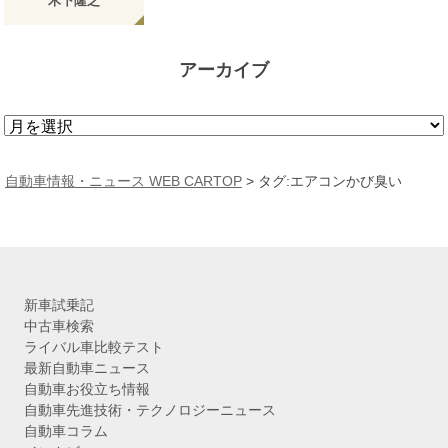
木下隆之
アーカイブ
ア
ー
カ
自動車情報・ニュース WEB CARTOP
>
タグ:エアコンかび臭い
イ
ブ
新車試乗記
中古車検索
ライバル車比較テスト
最新自動車ニュース
自動車お役立ち情報
自動車先進技術・テクノロジーニュース
自動車コラム