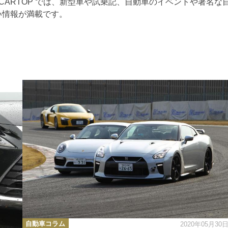
CARTOP では、新型車や試乗記、自動車のイベントや著名な
い情報が満載です。
カ
自動車コラム
2020年05月30
テ