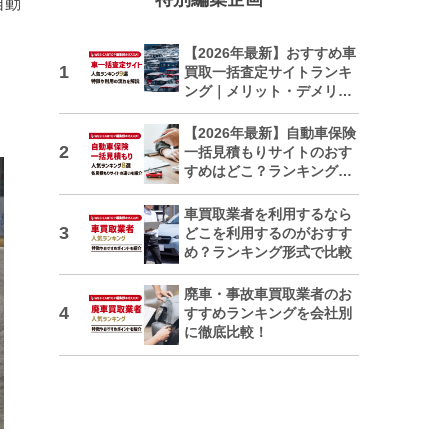
自動
【2026年最新】おすすめ車
買取一括査定サイトランキ
ング｜メリット・デメリッ
トも解説
【2026年最新】自動車保険
一括見積もりサイトのおす
すめはどこ？ランキングで
紹介
車買取業者を利用するなら
どこを利用するのがおすす
め？ランキング形式で比較
廃車・事故車買取業者のお
すすめランキングを会社別
に徹底比較！
日