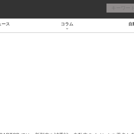
ュース
コラム
自