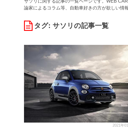
サソリに関する記事の一覧ページです。WEB CA
論家によるコラム等、自動車好きの方が欲しい情
タグ: サソリ
の記事一覧
2021年0
カ