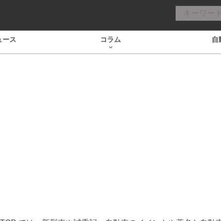
ュース
コラム
自