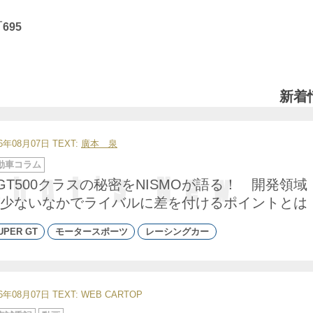
695
新着
26年08月07日
TEXT:
廣本 泉
動車コラム
GT500クラスの秘密をNISMOが語る！ 開発領域
少ないなかでライバルに差を付けるポイントとは
UPER GT
モータースポーツ
レーシングカー
26年08月07日
TEXT: WEB CARTOP