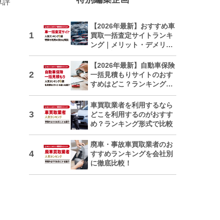
車評
【2026年最新】おすすめ車
買取一括査定サイトランキ
ング｜メリット・デメリッ
トも解説
【2026年最新】自動車保険
一括見積もりサイトのおす
すめはどこ？ランキングで
紹介
車買取業者を利用するなら
どこを利用するのがおすす
め？ランキング形式で比較
廃車・事故車買取業者のお
すすめランキングを会社別
に徹底比較！