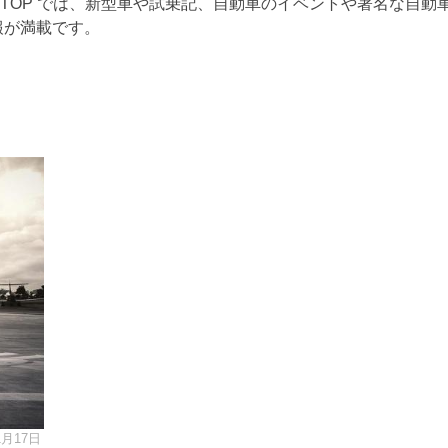
RTOP では、新型車や試乗記、自動車のイベントや著名な自動
報が満載です。
1月17日