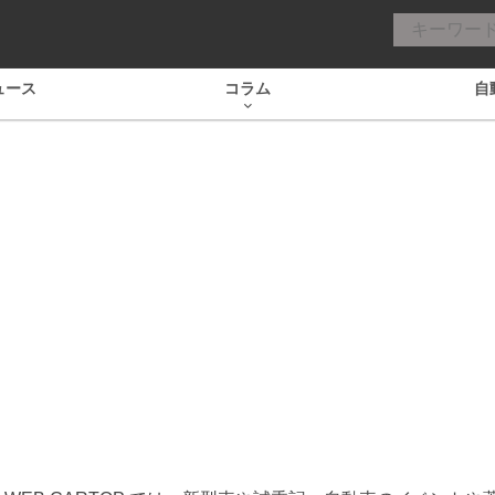
ュース
コラム
自