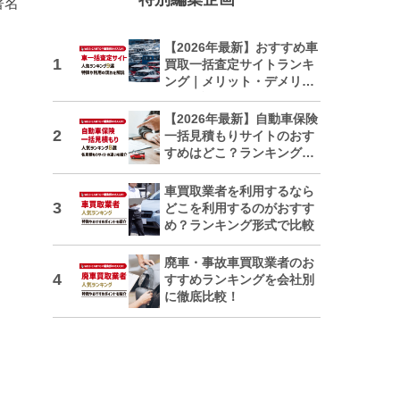
著名
【2026年最新】おすすめ車
買取一括査定サイトランキ
ング｜メリット・デメリッ
トも解説
【2026年最新】自動車保険
一括見積もりサイトのおす
すめはどこ？ランキングで
紹介
車買取業者を利用するなら
どこを利用するのがおすす
め？ランキング形式で比較
廃車・事故車買取業者のお
すすめランキングを会社別
に徹底比較！
日