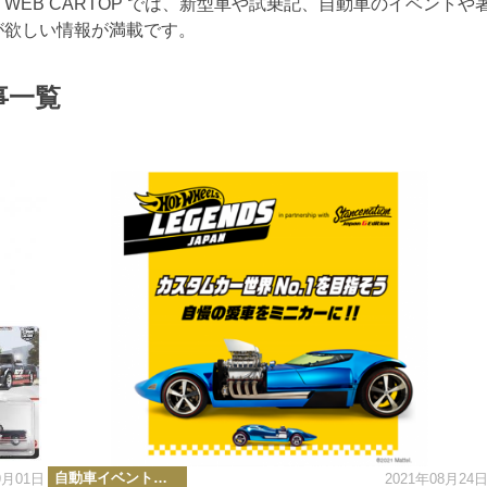
EB CARTOP では、新型車や試乗記、自動車のイベントや
が欲しい情報が満載です。
事一覧
カ
自動車イベント・カーイベント
9月01日
2021年08月24
テ