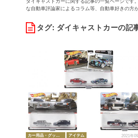
ダイキャストカーに関する記事の一覧ページです。W
な自動車評論家によるコラム等、自動車好きの方
タグ: ダイキャストカー
の記
カ
カー用品・グッズ情報
アイテム
2021年0
テ