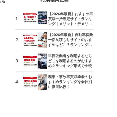
著名
【2026年最新】おすすめ車
買取一括査定サイトランキ
ング｜メリット・デメリッ
トも解説
【2026年最新】自動車保険
一括見積もりサイトのおす
すめはどこ？ランキングで
紹介
車買取業者を利用するなら
どこを利用するのがおすす
め？ランキング形式で比較
廃車・事故車買取業者のお
すすめランキングを会社別
に徹底比較！