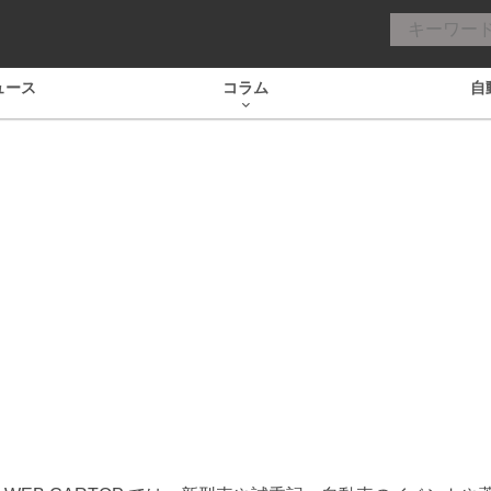
ュース
コラム
自