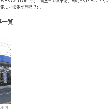
EB CARTOP では、新型車や試乗記、自動車のイベントや
が欲しい情報が満載です。
事一覧
2月03日