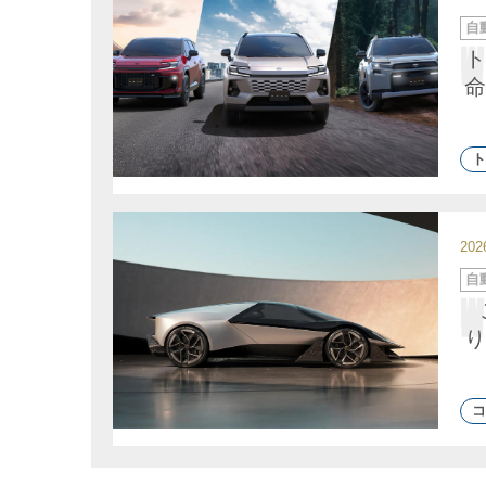
カ
自
テ
ゴ
ト
リ
ー
命
ト
20
カ
自
テ
ゴ
リ
ー
り
コ