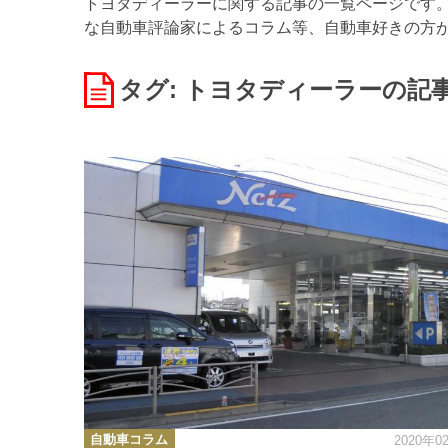
トヨタディーラーに関する記事の一覧ページです。W
な自動車評論家によるコラム等、自動車好きの方
タグ: トヨタディーラー
の記
カ
自動車コラム
2020年0
テ