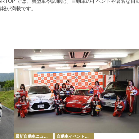
ARTOP では、新型車や試乗記、自動車のイベントや著名な自
情報が満載です。
カ
最新自動車ニュース
自動車イベント・カーイベント
テ