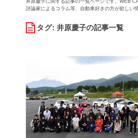
井原慶子に関する記事の一覧ページです。WEB C
評論家によるコラム等、自動車好きの方が欲しい
タグ: 井原慶子
の記事一覧