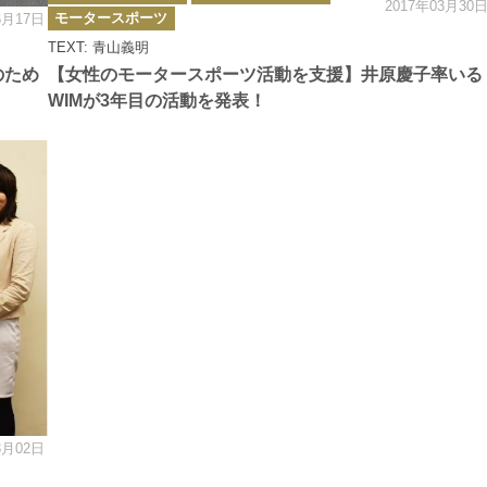
2017年03月30
ゴ
モータースポーツ
6月17日
リ
ー
TEXT: 青山義明
のため
【女性のモータースポーツ活動を支援】井原慶子率いる
WIMが3年目の活動を発表！
3月02日