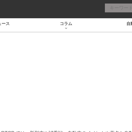
ュース
コラム
自