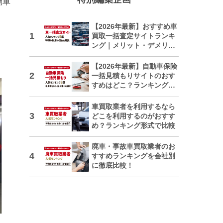
動車
【2026年最新】おすすめ車
買取一括査定サイトランキ
ング｜メリット・デメリッ
トも解説
【2026年最新】自動車保険
一括見積もりサイトのおす
すめはどこ？ランキングで
紹介
車買取業者を利用するなら
どこを利用するのがおすす
め？ランキング形式で比較
廃車・事故車買取業者のお
すすめランキングを会社別
に徹底比較！