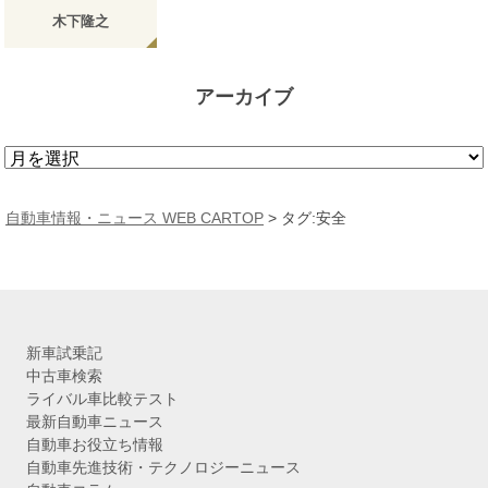
木下隆之
アーカイブ
ア
ー
カ
自動車情報・ニュース WEB CARTOP
>
タグ:安全
イ
ブ
新車試乗記
中古車検索
ライバル車比較テスト
最新自動車ニュース
自動車お役立ち情報
自動車先進技術・テクノロジーニュース