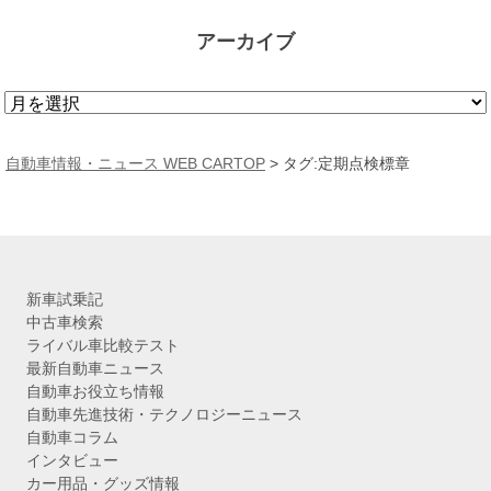
アーカイブ
ア
ー
カ
自動車情報・ニュース WEB CARTOP
>
タグ:定期点検標章
イ
ブ
新車試乗記
中古車検索
ライバル車比較テスト
最新自動車ニュース
自動車お役立ち情報
自動車先進技術・テクノロジーニュース
自動車コラム
インタビュー
カー用品・グッズ情報