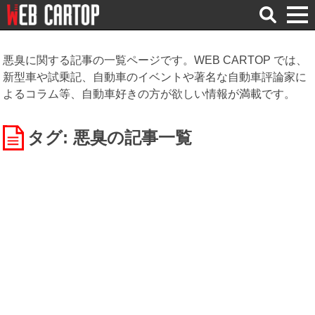
検
索
悪臭に関する記事の一覧ページです。WEB CARTOP では、
新型車や試乗記、自動車のイベントや著名な自動車評論家に
よるコラム等、自動車好きの方が欲しい情報が満載です。
タグ: 悪臭
の記事一覧