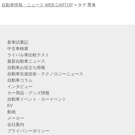
カ
自動車情報・ニュース WEB CARTOP
>
タグ:悪臭
イ
ブ
新車試乗記
中古車検索
ライバル車比較テスト
最新自動車ニュース
自動車お役立ち情報
自動車先進技術・テクノロジーニュース
自動車コラム
インタビュー
カー用品・グッズ情報
自動車イベント・カーイベント
EV
動画
メーカー
会社案内
プライバシーポリシー