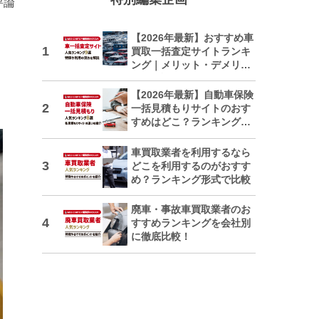
評論
【2026年最新】おすすめ車
買取一括査定サイトランキ
ング｜メリット・デメリッ
トも解説
【2026年最新】自動車保険
一括見積もりサイトのおす
すめはどこ？ランキングで
紹介
車買取業者を利用するなら
どこを利用するのがおすす
め？ランキング形式で比較
廃車・事故車買取業者のお
すすめランキングを会社別
に徹底比較！