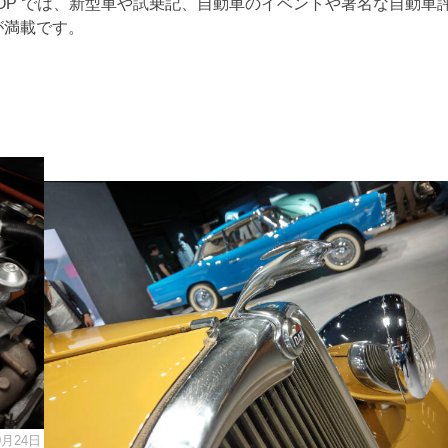
TOP では、新型車や試乗記、自動車のイベントや著名な自動車
が満載です。
0月24日