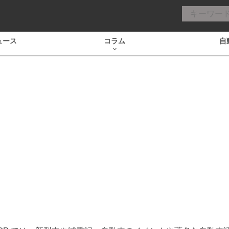
ュース
コラム
自