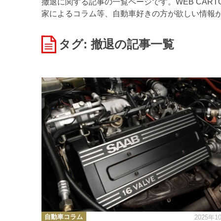
撤退に関する記事の一覧ページです。WEB CAR
家によるコラム等、自動車好きの方が欲しい情報
タグ: 撤退
の記事一覧
カ
自動車コラム
2025年1
テ