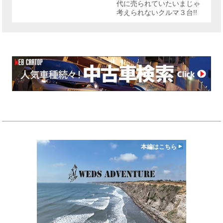
代に売られていたいまじゃ
考えられないクルマ３台!!
本編はこちら