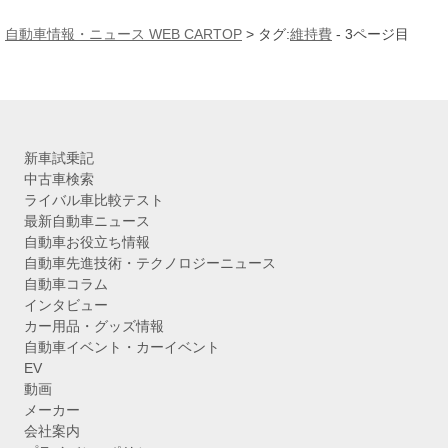
ー
カ
自動車情報・ニュース WEB CARTOP
>
タグ:
維持費
-
3ページ目
イ
ブ
新車試乗記
中古車検索
ライバル車比較テスト
最新自動車ニュース
自動車お役立ち情報
自動車先進技術・テクノロジーニュース
自動車コラム
インタビュー
カー用品・グッズ情報
自動車イベント・カーイベント
EV
動画
メーカー
会社案内