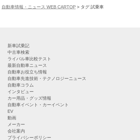
カ
自動車情報・ニュース WEB CARTOP
>
タグ:試乗車
イ
ブ
新車試乗記
中古車検索
ライバル車比較テスト
最新自動車ニュース
自動車お役立ち情報
自動車先進技術・テクノロジーニュース
自動車コラム
インタビュー
カー用品・グッズ情報
自動車イベント・カーイベント
EV
動画
メーカー
会社案内
プライバシーポリシー