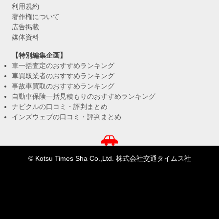
利用規約
著作権について
広告掲載
媒体資料
【特別編集企画】
車一括査定のおすすめランキング
車買取業者のおすすめランキング
事故車買取のおすすめランキング
自動車保険一括見積もりのおすすめランキング
ナビクルの口コミ・評判まとめ
インズウェブの口コミ・評判まとめ
© Kotsu Times Sha Co.,Ltd. 株式会社交通タイムス社