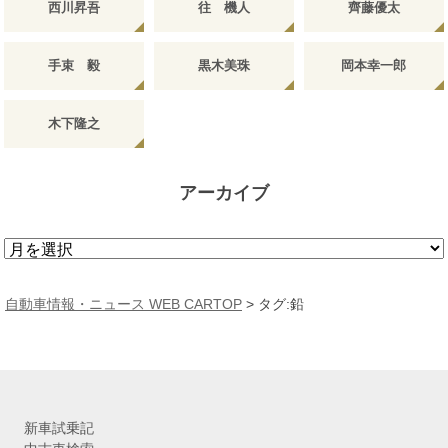
西川昇吾
往 機人
齊藤優太
手束 毅
黒木美珠
岡本幸一郎
木下隆之
アーカイブ
ア
ー
カ
自動車情報・ニュース WEB CARTOP
>
タグ:鉛
イ
ブ
新車試乗記