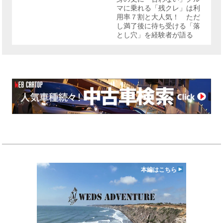
マに乗れる「残クレ」は利
用率７割と大人気！ ただ
し満了後に待ち受ける「落
とし穴」を経験者が語る
本編はこちら