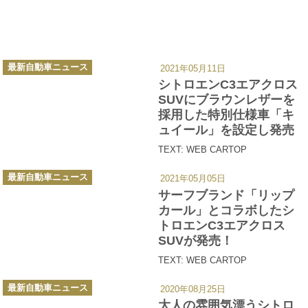
カ
最新自動車ニュース
2021年05月11日
テ
ゴ
シトロエンC3エアクロス
リ
ー
SUVにブラウンレザーを
採用した特別仕様車「キ
ュイール」を設定し発売
TEXT: WEB CARTOP
カ
最新自動車ニュース
2021年05月05日
テ
ゴ
サーフブランド「リップ
リ
ー
カール」とコラボしたシ
トロエンC3エアクロス
SUVが発売！
TEXT: WEB CARTOP
カ
最新自動車ニュース
2020年08月25日
テ
ゴ
大人の雰囲気漂うシトロ
リ