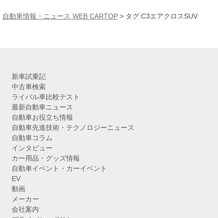
ー
カ
自動車情報・ニュース WEB CARTOP
>
タグ:C3エアクロスSUV
イ
ブ
新車試乗記
中古車検索
ライバル車比較テスト
最新自動車ニュース
自動車お役立ち情報
自動車先進技術・テクノロジーニュース
自動車コラム
インタビュー
カー用品・グッズ情報
自動車イベント・カーイベント
EV
動画
メーカー
会社案内