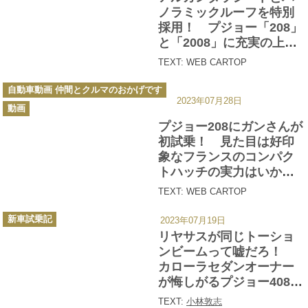
ー
ノラミックルーフを特別
採用！ プジョー「208」
と「2008」に充実の上質
装備が自慢の「プレミア
TEXT: WEB CARTOP
ムエディション」登場
カ
自動車動画 仲間とクルマのおかげです
テ
2023年07月28日
ゴ
動画
リ
ー
プジョー208にガンさんが
初試乗！ 見た目は好印
象なフランスのコンパク
トハッチの実力はいか
に？ 黒沢元治✕石田貴臣
TEXT: WEB CARTOP
【動画】
カ
新車試乗記
2023年07月19日
テ
ゴ
リヤサスが同じトーショ
リ
ー
ンビームって嘘だろ！
カローラセダンオーナー
が悔しがるプジョー408の
乗り心地
TEXT:
小林敦志