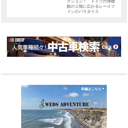
クション！ ドイツの博物
館の２階に広がるレースフ
ァンのパラダイス
本編はこちら