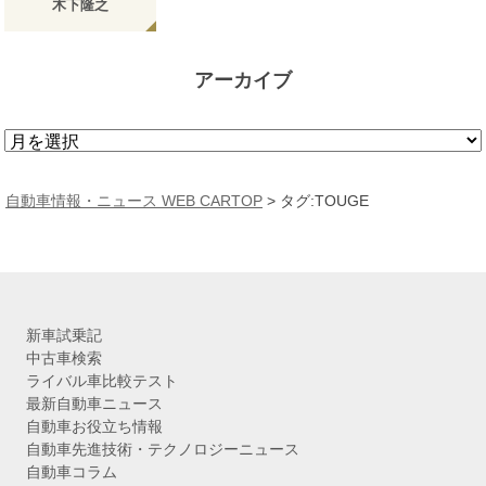
木下隆之
アーカイブ
ア
ー
カ
自動車情報・ニュース WEB CARTOP
>
タグ:TOUGE
イ
ブ
新車試乗記
中古車検索
ライバル車比較テスト
最新自動車ニュース
自動車お役立ち情報
自動車先進技術・テクノロジーニュース
自動車コラム