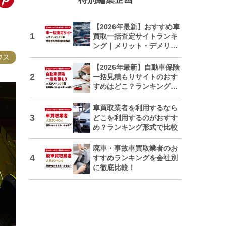
【2026年最新】おすすめ車
買取一括査定サイトランキ
ング｜メリット・デメリッ
トも解説
ウス
【2026年最新】自動車保険
一括見積もりサイトのおす
すめはどこ？ランキングで
紹介
車買取業者を利用するなら
どこを利用するのがおすす
め？ランキング形式で比較
廃車・事故車買取業者のお
すすめランキングを会社別
に徹底比較！