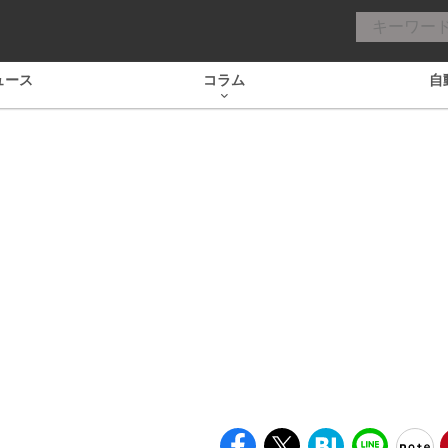
ュース
コラム
自