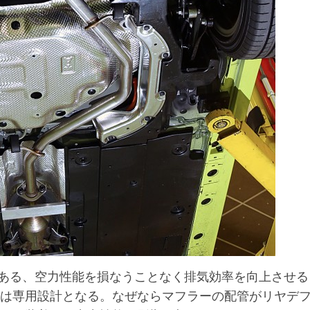
ある、空力性能を損なうことなく排気効率を向上させる
ルは専用設計となる。なぜならマフラーの配管がリヤデ