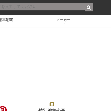
動車動画
メーカー
特別編集企画