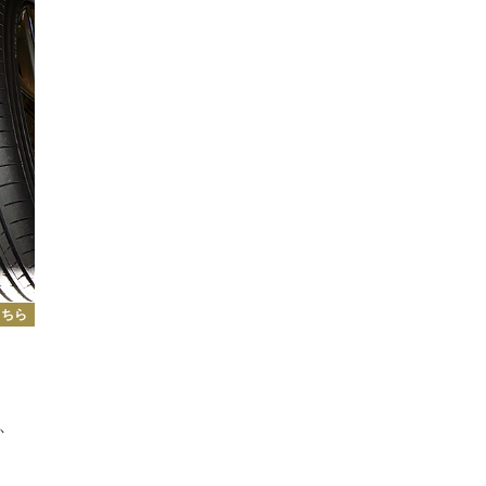
こちら
、