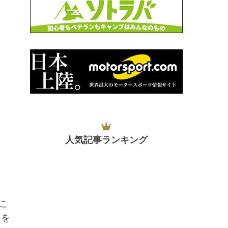
人気記事ランキング
こ
フを