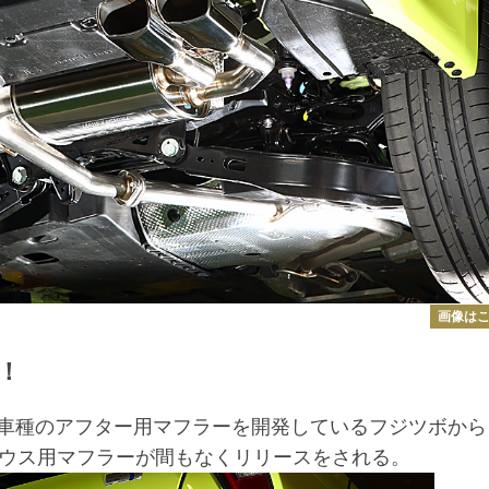
画像は
！
車種のアフター用マフラーを開発しているフジツボから
リウス用マフラーが間もなくリリースをされる。