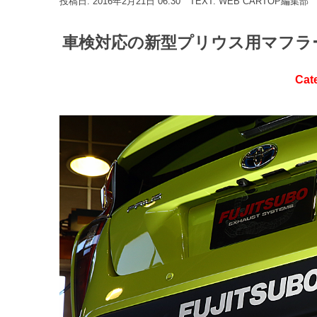
投稿日: 2016年2月21日 06:30
TEXT: WEB CARTOP編集部
車検対応の新型プリウス用マフラ
Cat