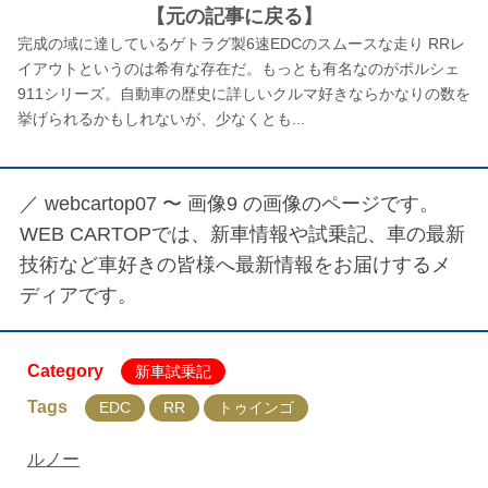
【元の記事に戻る】
完成の域に達しているゲトラグ製6速EDCのスムースな走り RRレ
イアウトというのは希有な存在だ。もっとも有名なのがポルシェ
911シリーズ。自動車の歴史に詳しいクルマ好きならかなりの数を
挙げられるかもしれないが、少なくとも...
／
webcartop07 〜 画像9
の画像のページです。
WEB CARTOPでは、新車情報や試乗記、車の最新
技術など車好きの皆様へ最新情報をお届けするメ
ディアです。
Category
新車試乗記
Tags
EDC
RR
トゥインゴ
ルノー