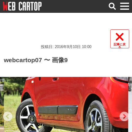
検
索
記事に戻
投稿日: 2016年9月10日 10:00
る
webcartop07 〜 画像9