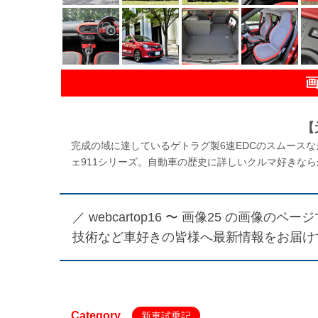
【
完成の域に達しているゲトラグ製6速EDCのスムースな
ェ911シリーズ。自動車の歴史に詳しいクルマ好きなら
／
webcartop16 〜 画像25
の画像のページで
技術など車好きの皆様へ最新情報をお届け
Category
新車試乗記