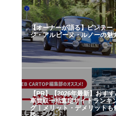
【オーナーが語る】ビンテー
ジ・アルピーヌ・ルノーの魅
【PR】【2026年最新】おす
車買取一括査定サイトランキ
グ｜メリット・デメリットも
説