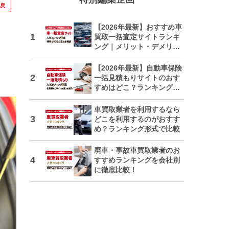
に戻
【2026年最新】おすすめ車
買取一括査定サイトランキ
ング｜メリット・デメリッ
トも解説
【2026年最新】自動車保険
一括見積もりサイトのおす
すめはどこ？ランキングで
紹介
車買取業者を利用するなら
どこを利用するのがおすす
め？ランキング形式で比較
廃車・事故車買取業者のお
すすめランキングを会社別
に徹底比較！