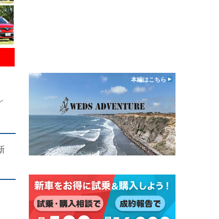
本編はこちら
シ
新