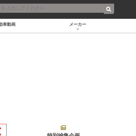
動車動画
メーカー
特別編集企画