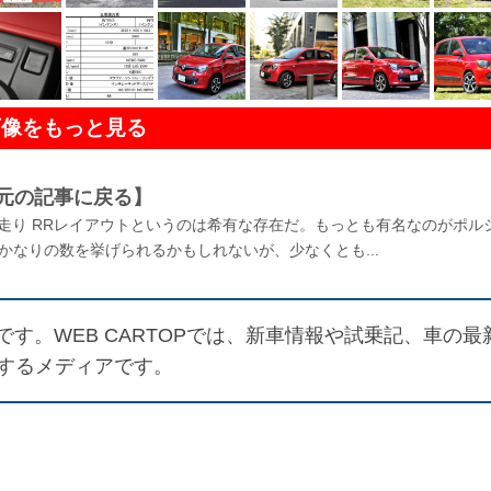
画像をもっと見る
元の記事に戻る】
走り RRレイアウトというのは希有な存在だ。もっとも有名なのがポル
かなりの数を挙げられるかもしれないが、少なくとも...
す。WEB CARTOPでは、新車情報や試乗記、車の最
するメディアです。