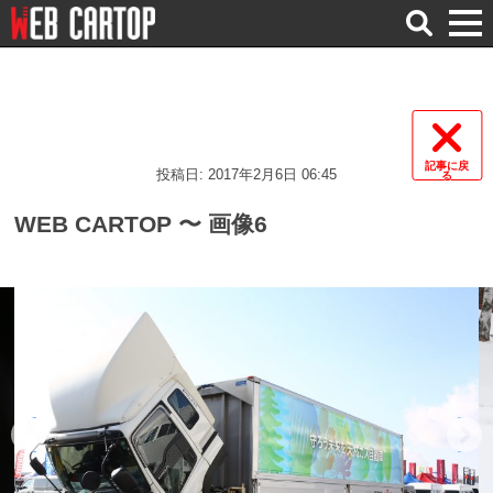
検
索
記事に戻
投稿日: 2017年2月6日 06:45
る
WEB CARTOP 〜 画像6