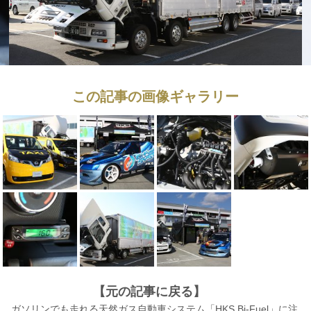
この記事の画像ギャラリー
【元の記事に戻る】
ガソリンでも走れる天然ガス自動車システム「HKS Bi-Fuel」に注