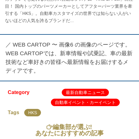
目！ 国内トップのパーツメーカーとしてアフターパーツ業界を牽
引する「HKS」。自動車カスタマイズの世界では知らない人がい
ないほどの人気を誇るブランドだ...
／
WEB CARTOP 〜 画像6
の画像のページです。
WEB CARTOPでは、新車情報や試乗記、車の最新
技術など車好きの皆様へ最新情報をお届けするメ
ディアです。
Category
最新自動車ニュース
自動車イベント・カーイベント
Tags
HKS
編集部が選ぶ!
あなたにおすすめの記事