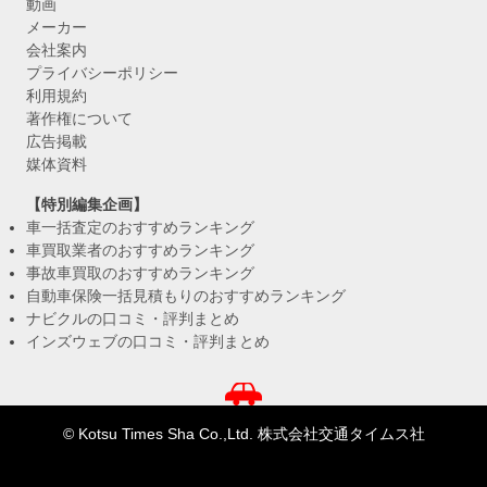
動画
メーカー
会社案内
プライバシーポリシー
利用規約
著作権について
広告掲載
媒体資料
【特別編集企画】
車一括査定のおすすめランキング
車買取業者のおすすめランキング
事故車買取のおすすめランキング
自動車保険一括見積もりのおすすめランキング
ナビクルの口コミ・評判まとめ
インズウェブの口コミ・評判まとめ
© Kotsu Times Sha Co.,Ltd. 株式会社交通タイムス社