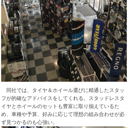
同社では、タイヤ＆ホイール選びに精通したスタッ
フが的確なアドバイスをしてくれる。スタッドレスタ
イヤとホイールのセットも豊富に取り揃えているた
め、車種や予算、好みに応じて理想の組み合わせが必
ず見つかるのも心強い。