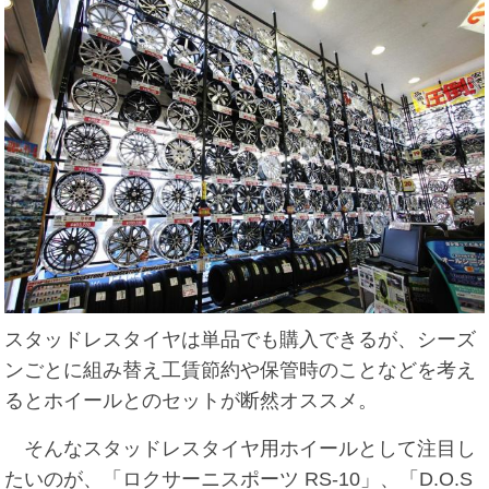
スタッドレスタイヤは単品でも購入できるが、シーズ
ンごとに組み替え工賃節約や保管時のことなどを考え
るとホイールとのセットが断然オススメ。
そんなスタッドレスタイヤ用ホイールとして注目し
たいのが、「ロクサーニスポーツ RS-10」、「D.O.S