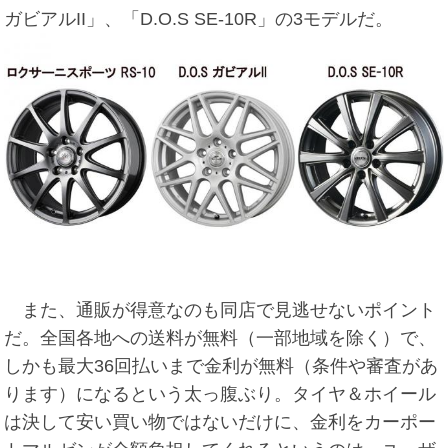
ガビアルII」、「D.O.S SE-10R」の3モデルだ。
また、通販が得意なのも同店で見逃せないポイント
だ。全国各地への送料が無料（一部地域を除く）で、
しかも最大36回払いまで金利が無料（条件や審査があ
ります）になるという太っ腹ぶり。タイヤ＆ホイール
は決して安い買い物ではないだけに、金利をカーポー