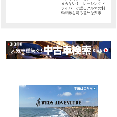
まらない！ レーシングド
ライバーが語るクルマの制
動距離を司る意外な要素
本編はこちら