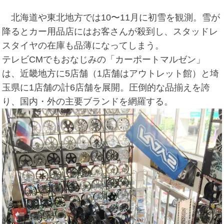
北海道や東北地方では10〜11月に初雪を観測。雪が
降るとカー用品店にはお客さんが殺到し、スタッドレ
スタイヤの在庫も品薄になってしまう。
テレビCMでもおなじみの「カーポートマルゼン」
は、近畿地方に5店舗（1店舗はアウトレット館）と埼
玉県に1店舗の計6店舗を展開。圧倒的な品揃えを誇
り、国内・外の主要ブランドを網羅する。