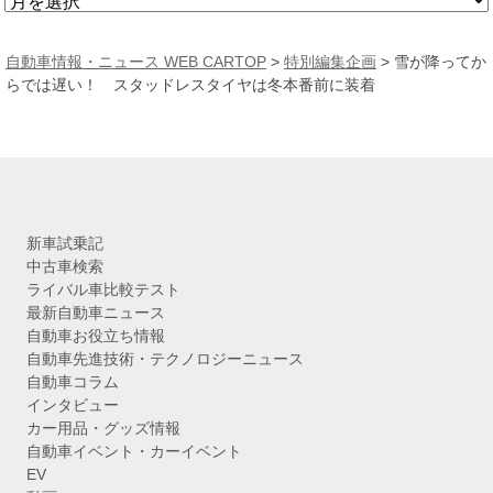
ア
ー
カ
自動車情報・ニュース WEB CARTOP
>
特別編集企画
>
雪が降ってか
イ
らでは遅い！ スタッドレスタイヤは冬本番前に装着
ブ
新車試乗記
中古車検索
ライバル車比較テスト
最新自動車ニュース
自動車お役立ち情報
自動車先進技術・テクノロジーニュース
自動車コラム
インタビュー
カー用品・グッズ情報
自動車イベント・カーイベント
EV