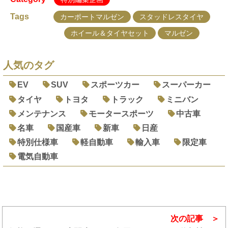
Tags
カーポートマルゼン
スタッドレスタイヤ
ホイール＆タイヤセット
マルゼン
人気のタグ
EV
SUV
スポーツカー
スーパーカー
タイヤ
トヨタ
トラック
ミニバン
メンテナンス
モータースポーツ
中古車
名車
国産車
新車
日産
特別仕様車
軽自動車
輸入車
限定車
電気自動車
次の記事