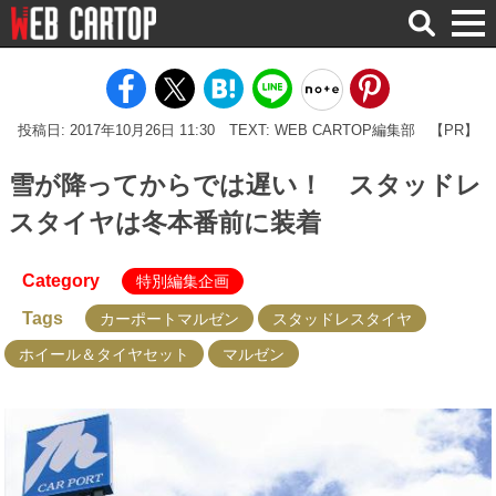
検
索
投稿日: 2017年10月26日 11:30
TEXT: WEB CARTOP編集部
【PR】
雪が降ってからでは遅い！ スタッドレ
スタイヤは冬本番前に装着
Category
特別編集企画
Tags
カーポートマルゼン
スタッドレスタイヤ
ホイール＆タイヤセット
マルゼン