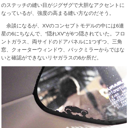
のステッチの縫い目がジグザグで大胆なアクセントに
なっているが、強度の高まる縫い方なのだそう。
余談になるが、XVのコンセプトモデルの中には6連
星の6にちなんで、“隠れXV”が6つ隠されていた。フロ
ントガラス、両サイドのドアパネルに1つずつ、三角
窓、クォーターウィンドウ、バックミラーからではな
いと確認ができないリヤガラスの6か所だ。