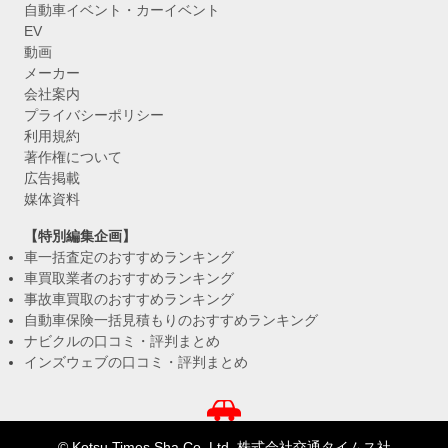
自動車イベント・カーイベント
EV
動画
メーカー
会社案内
プライバシーポリシー
利用規約
著作権について
広告掲載
媒体資料
【特別編集企画】
車一括査定のおすすめランキング
車買取業者のおすすめランキング
事故車買取のおすすめランキング
自動車保険一括見積もりのおすすめランキング
ナビクルの口コミ・評判まとめ
インズウェブの口コミ・評判まとめ
© Kotsu Times Sha Co.,Ltd. 株式会社交通タイムス社