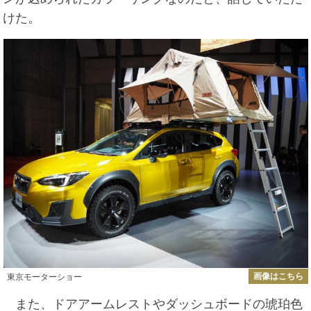
けた。
画像はこちら
東京モーターショー
また、ドアアームレストやダッシュボードの琥珀色