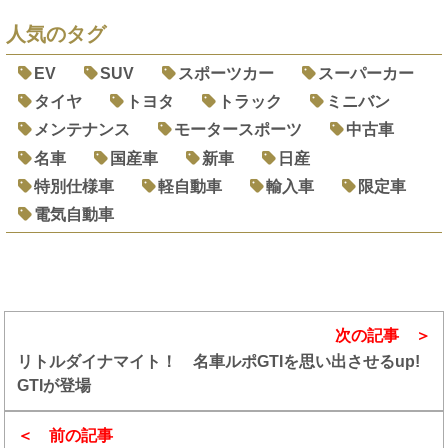
人気のタグ
EV
SUV
スポーツカー
スーパーカー
タイヤ
トヨタ
トラック
ミニバン
メンテナンス
モータースポーツ
中古車
名車
国産車
新車
日産
特別仕様車
軽自動車
輸入車
限定車
電気自動車
次の記事
リトルダイナマイト！ 名車ルポGTIを思い出させるup!
GTIが登場
前の記事