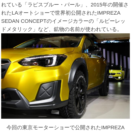
れている「ラピスブルー・パール」、2015年の開催さ
れたLAオートショーで世界初公開されたIMPREZA
SEDAN CONCEPTのイメージカラーの「ルビーレッ
ドメタリック」など、鉱物の名前が使われている。
今回の東京モーターショーで公開されたIMPREZA