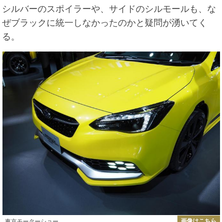
シルバーのスポイラーや、サイドのシルモールも、な
ぜブラックに統一しなかったのかと疑問が湧いてく
る。
画像はこちら
東京モーターショー