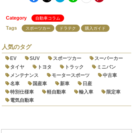
Category
自動車コラム
Tags
スポーツカー
ドラテク
購入ガイド
人気のタグ
EV
SUV
スポーツカー
スーパーカー
タイヤ
トヨタ
トラック
ミニバン
メンテナンス
モータースポーツ
中古車
名車
国産車
新車
日産
特別仕様車
軽自動車
輸入車
限定車
電気自動車