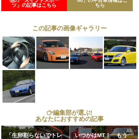
他の「スイフトスポー
「86」の中古車情報はこ
ツ」の記事はこちら
ちら
この記事の画像ギャラリー
編集部が選ぶ!
あなたにおすすめの記事
「生卵割らないでトレ
いつかはMT！ もう