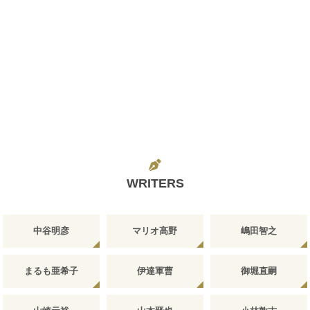
WRITERS
中谷明彦
マリオ高野
嶋田智之
まるも亜希子
伊達軍曹
御堀直嗣