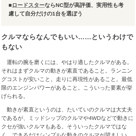
■
ロードスター
ならNC型が高評価、実用性も考
慮して自分だけの1台を選ぼう
クルマならなんでもいい……というわけで
もない
運転の腕を磨くには、やはり適したクルマがある。
それはまずクルマの動きが素直であること。ランニン
グコストが安いこと。走りに再現性があること。最低
限のエンジンパワーがあること。こういった要素が挙
げられる。
動きが素直というのは、たいていのクルマは大丈夫
であるが、ミッドシップのクルマや4WDなどで動きに
クセが強いクルマもある。そういったクルマではな
く、できるだけシンプルな動きのクルマが望ましい。