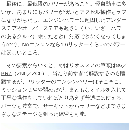
最後に、最低限のパワーがあること。軽自動車に多
いが、あまりにもパワーが低いとアクセル操作もラフ
になりがちだし、エンジンパワーに起因したアンダー
ステアやオーバーステアも起きにくい。いざ、パワー
のあるクルマに乗ったときに対応できなくなってしま
うので、NAエンジンなら1.6リッターくらいのパワー
はほしいところ。
その要素からいくと、やはりオススメの筆頭は86／
BRZ
（ZN6／ZC6）。当たり前すぎて解説するのも躊
躇するが、2リッターのエンジンパワーはそこそこ。
ミッションはやや弱めだが、まともなオイルを入れて
丁寧な操作をしていればとりあえず普通には使える。
パーツも豊富で、サーキットからラリーなどまでさま
ざまなステージを狙った練習も可能。