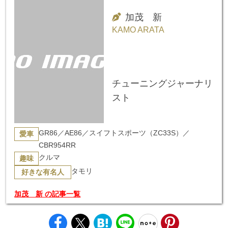
加茂 新
KAMO ARATA
チューニングジャーナリ
スト
GR86／AE86／スイフトスポーツ（ZC33S）／
愛車
CBR954RR
クルマ
趣味
タモリ
好きな有名人
加茂 新 の記事一覧