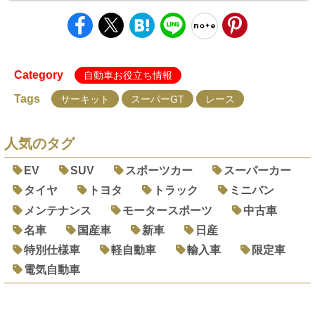
Category
自動車お役立ち情報
Tags
サーキット
スーパーGT
レース
人気のタグ
EV
SUV
スポーツカー
スーパーカー
タイヤ
トヨタ
トラック
ミニバン
メンテナンス
モータースポーツ
中古車
名車
国産車
新車
日産
特別仕様車
軽自動車
輸入車
限定車
電気自動車