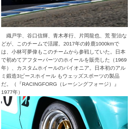
織戸学、谷口信輝、青木孝行、片岡龍也、荒 聖治な
どが、このチームで活躍。2017年の鈴鹿1000kmで
は、小林可夢偉もこのチームから参戦していた。日本
で初めてアフターパーツのホイールを販売した（1969
年）、カスタムホイールのパイオニア。日本初のアル
ミ鍛造3ピースホイール もウェッズスポーツの製品
だ。（『RACINGFORG（レーシングフォージ）』
1977年）