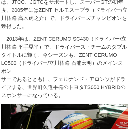
は、JTCC、JGTCをサポートし、スーパーGTの初年
度、2005年にはZENT セルモスープラ（ドライバー/立
川祐路 高木虎之介）で、ドライバーズチャンピオンを
獲得した。
2013年は、ZENT CERUMO SC430（ドライバー/立
川祐路 平手晃平）で、ドライバーズ・チームのダブル
タイトルに輝く。今シーズンも、ZENT CERUMO
LC500（ドライバー/立川祐路 石浦宏明）のメインス
ポン
サーであるとともに、フェルナンド・アロンソがドラ
イブする、世界耐久選手権のトヨタTS050 HYBRIDの
スポンサーになっている。