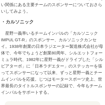
い関係にある主要チームのスポンサーについておさら
いしてみよう。
・カルソニック
星野一義率いるチームインパルの「カルソニック
IMPUL GT-R」のスポンサー、カルソニックカンセ
イ。1938年創業の日本ラジエーター製造株式会社が母
体で、今年でちょうど創業80周年。シルエットフォー
ミュラ時代、1982年に星野一義がドライブした「シル
ビアターボ」に「日本ラヂエター」のステッカーを張
ってスポンサーになって以来、ずっと星野一義とチー
ムインパルを応援。じつはモータースポーツ史上、世
界最長のタイトルスポンサーの記録で、今年もチーム
インパルをサポートする。