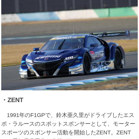
・ZENT
1991年のF1GPで、鈴木亜久里がドライブしたエス
ポ・ラルースのスポットスポンサーとして、モーター
スポーツのスポンサー活動を開始したZENT。ZENT