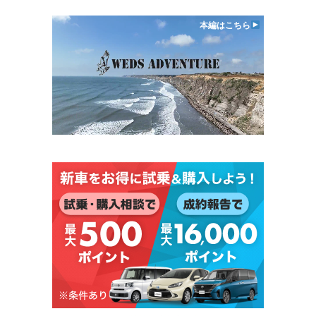
本編はこちら