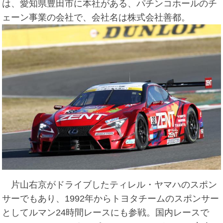
は、愛知県豊田市に本社がある、パチンコホールのチ
ェーン事業の会社で、会社名は株式会社善都。
片山右京がドライブしたティレル・ヤマハのスポン
サーでもあり、1992年からトヨタチームのスポンサー
としてルマン24時間レースにも参戦。国内レースで