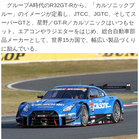
グループA時代のR32GT-Rから、「カルソニックブ
ルー」のイメージが定着し、JTCC、JGTC、そしてス
ーパーGTと、星野／GT-R／カルソニックはいつもセ
ット。エアコンやラジエターをはじめ、総合自動車部
品メーカーとして、世界15カ国で、幅広い製品づくり
に励んでいる。