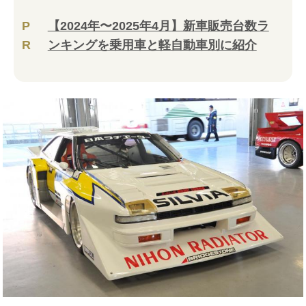
P
【2024年〜2025年4月】新車販売台数ラ
R
ンキングを乗用車と軽自動車別に紹介