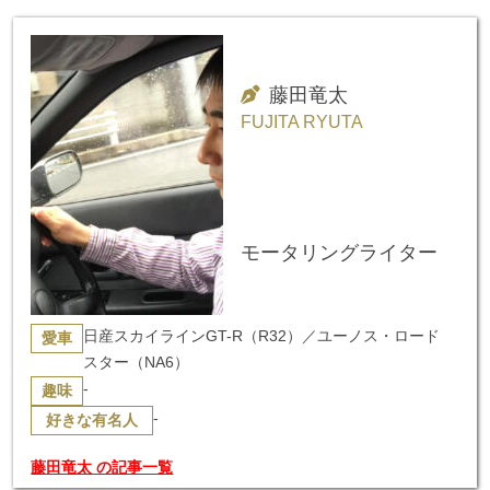
藤田竜太
FUJITA RYUTA
モータリングライター
日産スカイラインGT-R（R32）／ユーノス・ロード
愛車
スター（NA6）
-
趣味
-
好きな有名人
藤田竜太 の記事一覧