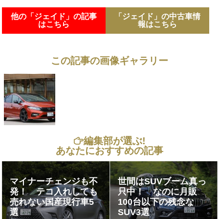
他の「ジェイド」の記事
「ジェイド」の中古車情
はこちら
報はこちら
この記事の画像ギャラリー
編集部が選ぶ!
あなたにおすすめの記事
マイナーチェンジも不
世間はSUVブーム真っ
発！ テコ入れしても
只中！ なのに月販
売れない国産現行車5
100台以下の残念な
選
SUV3選