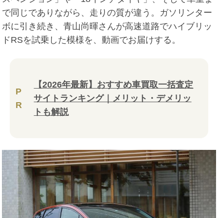
で同じでありながら、走りの質が違う。ガソリンター
ボに引き続き、青山尚暉さんが高速道路でハイブリッ
ドRSを試乗した模様を、動画でお届けする。
【2026年最新】おすすめ車買取一括査定
P
サイトランキング｜メリット・デメリッ
R
トも解説