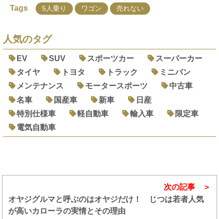
Tags
5人乗り
ワゴン
売れない
人気のタグ
EV
SUV
スポーツカー
スーパーカー
タイヤ
トヨタ
トラック
ミニバン
メンテナンス
モータースポーツ
中古車
名車
国産車
新車
日産
特別仕様車
軽自動車
輸入車
限定車
電気自動車
次の記事
オヤジグルマと呼ぶのはオヤジだけ！ じつは若者人気
が高いカローラの実情とその理由