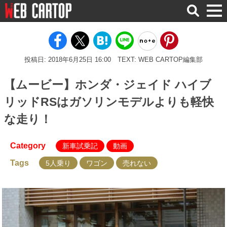
検
索
投稿日: 2018年6月25日 16:00
TEXT: WEB CARTOP編集部
【ムービー】ホンダ・ジェイド ハイブ
リッドRSはガソリンモデルよりも軽快
な走り！
Category
新車試乗記
動画
Tags
5人乗り
ワゴン
売れない