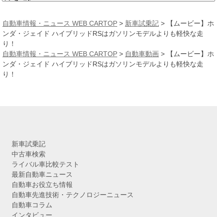
ー
カ
自動車情報・ニュース WEB CARTOP
>
新車試乗記
>
【ムービー】ホ
イ
ンダ・ジェイド ハイブリッドRSはガソリンモデルよりも軽快な走
ブ
り！
自動車情報・ニュース WEB CARTOP
>
自動車動画
>
【ムービー】ホ
ンダ・ジェイド ハイブリッドRSはガソリンモデルよりも軽快な走
り！
新車試乗記
中古車検索
ライバル車比較テスト
最新自動車ニュース
自動車お役立ち情報
自動車先進技術・テクノロジーニュース
自動車コラム
インタビュー