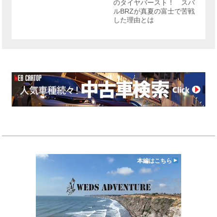
のタイヤバースト！ スバ
ルBRZが真夏の富士で苦戦
した理由とは
本編はこちら