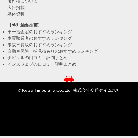
著作権について
広告掲載
媒体資料
【特別編集企画】
車一括査定のおすすめランキング
車買取業者のおすすめランキング
事故車買取のおすすめランキング
自動車保険一括見積もりのおすすめランキング
ナビクルの口コミ・評判まとめ
インズウェブの口コミ・評判まとめ
© Kotsu Times Sha Co.,Ltd. 株式会社交通タイムス社