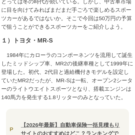
とっては冬の時代が続いている。しかし、中古車市場
に目を向けてみればまだまだ手ごろで楽しめるスポー
ツカーがあるではないか。そこで今回は50万円の予算
で狙うことができるスポーツカーをご紹介しよう。
１）トヨタ・MR-S
1984年にカローラのコンポーネンツを流用して誕生
したミッドシップ車、MR2の後継車種として1999年に
登場した。初代、2代目と過給機付きモデルを設定し
ていたMR2だったが、MR-Sは一転、オープン2シータ
ーのライトウエイトスポーツとなり、搭載エンジンは
140馬力を発生する1.8リッターのみとなっていた。
【2026年最新】自動車保険一括見積もり
P
サイトのおすすめはどこ？ランキングで