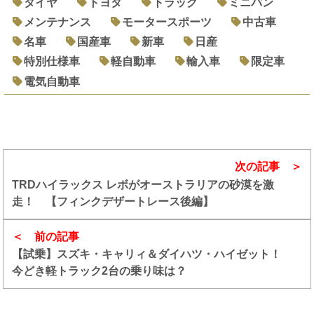
タイヤ
トヨタ
トラック
ミニバン
メンテナンス
モータースポーツ
中古車
名車
国産車
新車
日産
特別仕様車
軽自動車
輸入車
限定車
電気自動車
次の記事
TRDハイラックス レボがオーストラリアの砂漠を激
走！ 【フィンクデザートレース後編】
前の記事
【試乗】スズキ・キャリィ＆ダイハツ・ハイゼット！
今どき軽トラック2台の乗り味は？