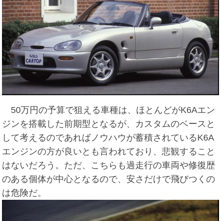
50万円の予算で狙える車種は、ほとんどがK6Aエン
ジンを搭載した前期型となるが、カスタムのベースと
して考えるのであればノウハウが蓄積されているK6A
エンジンの方が良いとも言われており、悲観すること
はないだろう。ただ、こちらも過走行の車両や修復歴
のある個体が中心となるので、安さだけで飛びつくの
は危険だ。