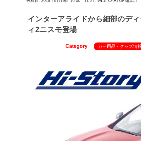
投稿日: 2018年9月19日 16:00
TEXT: WEB CARTOP編集部
インターアライドから細部のディ
ィZニスモ登場
Category
カー用品・グッズ情