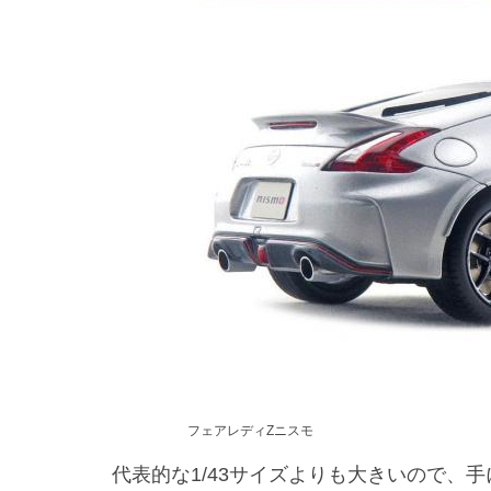
フェアレディZニスモ
代表的な1/43サイズよりも大きいので、