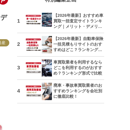
【2026年最新】おすすめ車
レデ
買取一括査定サイトランキ
ング｜メリット・デメリッ
トも解説
【2026年最新】自動車保険
日産
一括見積もりサイトのおす
すめはどこ？ランキングで
紹介
車買取業者を利用するなら
どこを利用するのがおすす
め？ランキング形式で比較
廃車・事故車買取業者のお
すすめランキングを会社別
に徹底比較！