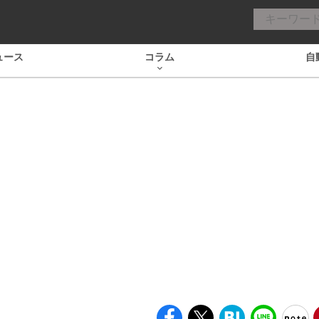
ュース
コラム
自