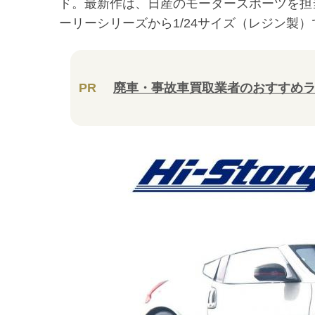
ド。最新作は、日産のモータースポーツを担
ーリーシリーズから1/24サイズ（レジン製）
PR
廃車・事故車買取業者のおすすめ