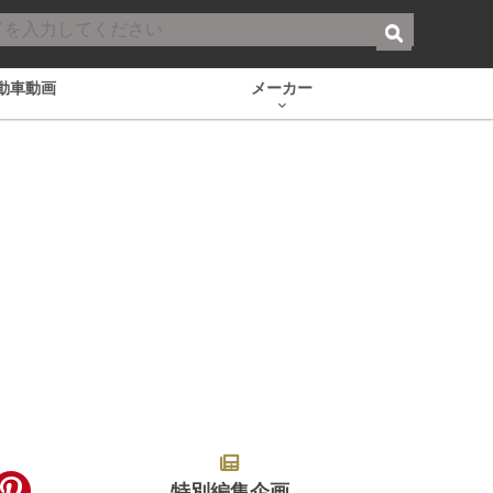
動車動画
メーカー
特別編集企画