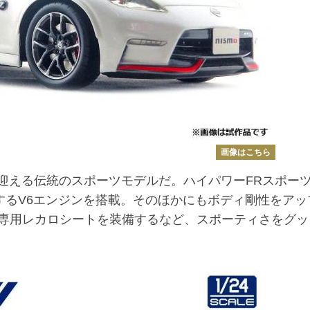
画像はこちら
を迎える伝統のスポーツモデルだ。ハイパワーFRスポー
するV6エンジンを搭載。そのほかにもボディ剛性をアッ
専用レカロシートを装備するなど、スポーティさをグッ
。