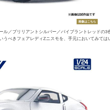
画像はこちら
ール／ブリリアントシルバー／バイブラントレッドの3
いうべきフェアレディZニスモを、手元においてみては