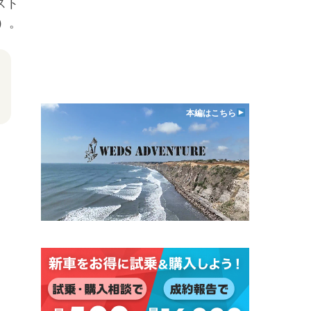
スト
）。
本編はこちら