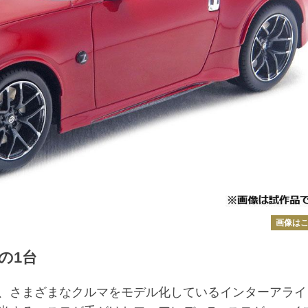
画像は
の1台
、さまざまなクルマをモデル化しているインターアライ