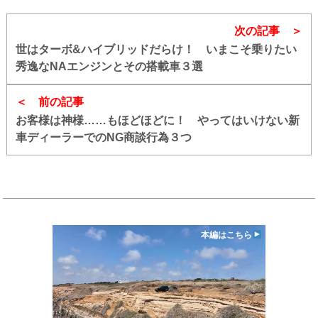
次の記事
世はターボ&ハイブリッドだらけ！ いまこそ乗りたい
秀逸なNAエンジンとその搭載車３選
前の記事
お客様は神様……もほどほどに！ やってはいけない新
車ディーラーでのNG商談行為３つ
本編はこちら