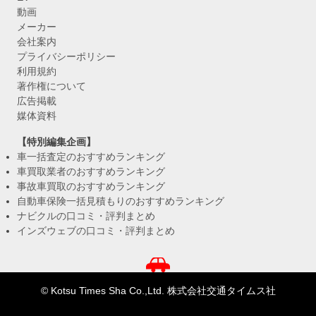
動画
メーカー
会社案内
プライバシーポリシー
利用規約
著作権について
広告掲載
媒体資料
【特別編集企画】
車一括査定のおすすめランキング
車買取業者のおすすめランキング
事故車買取のおすすめランキング
自動車保険一括見積もりのおすすめランキング
ナビクルの口コミ・評判まとめ
インズウェブの口コミ・評判まとめ
© Kotsu Times Sha Co.,Ltd. 株式会社交通タイムス社