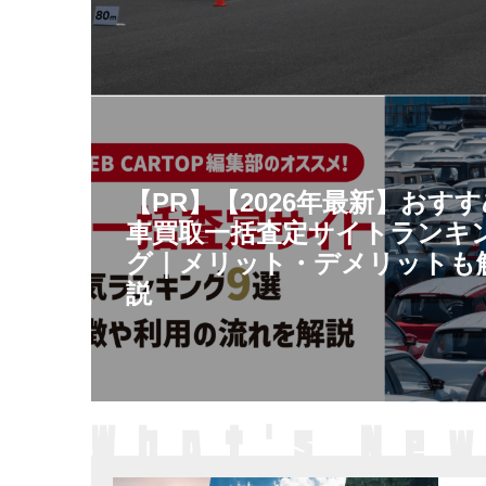
【PR】【2026年最新】おす
車買取一括査定サイトランキ
グ｜メリット・デメリットも
説