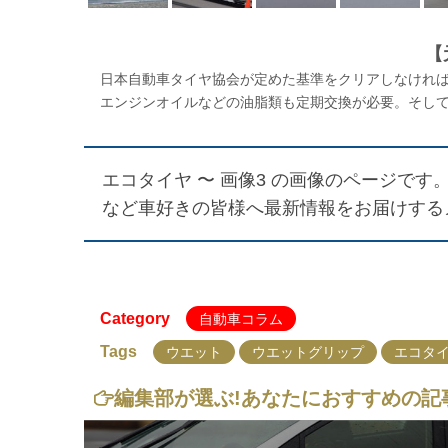
【
日本自動車タイヤ協会が定めた基準をクリアしなければ
エンジンオイルなどの油脂類も定期交換が必要。そして
エコタイヤ 〜 画像3
の画像のページです。
など車好きの皆様へ最新情報をお届けする
Category
自動車コラム
Tags
ウエット
ウエットグリップ
エコタ
編集部が選ぶ!
あなたにおすすめの記