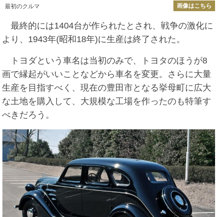
画像はこちら
最初のクルマ
最終的には1404台が作られたとされ、戦争の激化に
より、1943年(昭和18年)に生産は終了された。
トヨダという車名は当初のみで、トヨタのほうが8
画で縁起がいいことなどから車名を変更。さらに大量
生産を目指すべく、現在の豊田市となる挙母町に広大
な土地を購入して、大規模な工場を作ったのも特筆す
べきだろう。