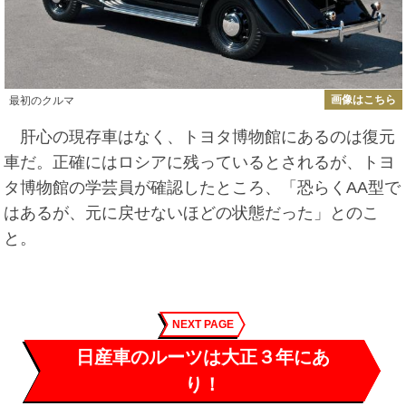
画像はこちら
最初のクルマ
肝心の現存車はなく、トヨタ博物館にあるのは復元
車だ。正確にはロシアに残っているとされるが、トヨ
タ博物館の学芸員が確認したところ、「恐らくAA型で
はあるが、元に戻せないほどの状態だった」とのこ
と。
NEXT PAGE
日産車のルーツは大正３年にあ
り！