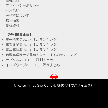
会社案内
プライバシーポリシー
利用規約
著作権について
広告掲載
媒体資料
【特別編集企画】
車一括査定のおすすめランキング
車買取業者のおすすめランキング
事故車買取のおすすめランキング
自動車保険一括見積もりのおすすめランキング
ナビクルの口コミ・評判まとめ
インズウェブの口コミ・評判まとめ
© Kotsu Times Sha Co.,Ltd. 株式会社交通タイムス社