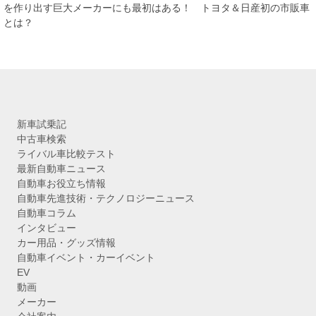
イ
を作り出す巨大メーカーにも最初はある！ トヨタ＆日産初の市販車
ブ
とは？
新車試乗記
中古車検索
ライバル車比較テスト
最新自動車ニュース
自動車お役立ち情報
自動車先進技術・テクノロジーニュース
自動車コラム
インタビュー
カー用品・グッズ情報
自動車イベント・カーイベント
EV
動画
メーカー