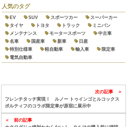
人気のタグ
EV
SUV
スポーツカー
スーパーカー
タイヤ
トヨタ
トラック
ミニバン
メンテナンス
モータースポーツ
中古車
名車
国産車
新車
日産
特別仕様車
軽自動車
輸入車
限定車
電気自動車
次の記事
フレンチタッチ実現！ ルノー トゥインゴとルコックス
ポルティフのコラボ限定車が原宿に展示中
前の記事