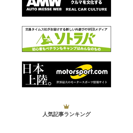
人気記事ランキング