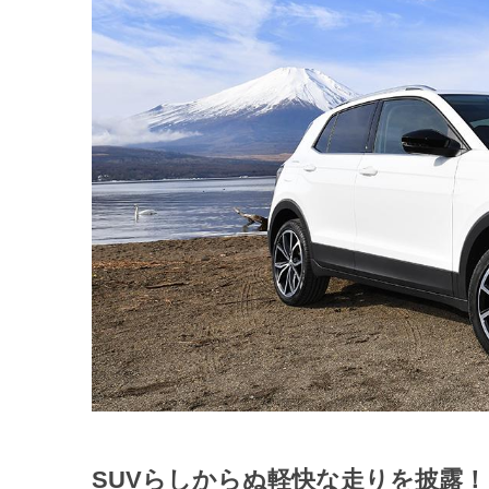
SUVらしからぬ軽快な走りを披露！