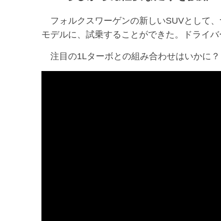
フォルクスワーゲンの新しいSUVとして、
モデルに、試乗することができた。ドライバ
注目の1Lターボとの組み合わせはいかに？