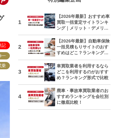
【2026年最新】おすすめ車
グ
買取一括査定サイトランキ
ング｜メリット・デメリッ
トも解説
【2026年最新】自動車保険
乗記
一括見積もりサイトのおす
すめはどこ？ランキングで
伸一
紹介
試乗
車買取業者を利用するなら
どこを利用するのがおすす
め？ランキング形式で比較
廃車・事故車買取業者のお
すすめランキングを会社別
に徹底比較！