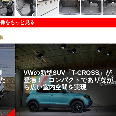
画像をもっと見る
事
実
VWの新型SUV「T-CROSS」が
せた
登場！ コンパクトでありなが
ら広い室内空間を実現