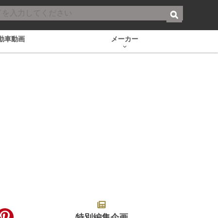
動車動画
メーカー
特別編集企画