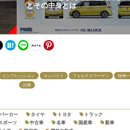
とその中身とは
インプレッション
コンパクト
フォルクスワーゲン
桂伸一
試乗
パーカー
タイヤ
トヨタ
トラック
スポーツ
中古車
名車
国産車
新車