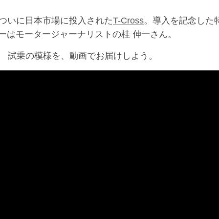
ついに日本市場に投入された
T-Cross
。導入を記念した
ーはモータージャーナリストの桂 伸一さん。
 試乗の模様を、動画でお届けしよう。