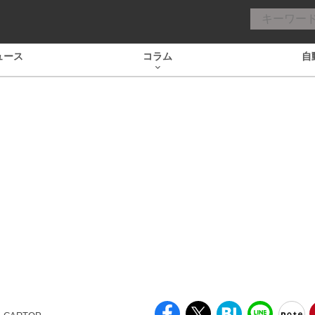
ュース
コラム
自