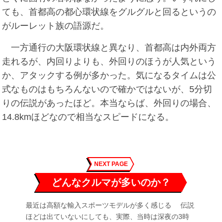
ても、首都高の都心環状線をグルグルと回るというの
がルーレット族の語源だ。
一方通行の大阪環状線と異なり、首都高は内外両方
走れるが、内回りよりも、外回りのほうが人気という
か、アタックする例が多かった。気になるタイムは公
式なものはもちろんないので確かではないが、5分切
りの伝説があったほど。本当ならば、外回りの場合、
14.8kmほどなので相当なスピードになる。
NEXT PAGE
どんなクルマが多いのか？
最近は高額な輸入スポーツモデルが多く感じる 伝説
ほどは出ていないにしても、実際、当時は深夜の3時