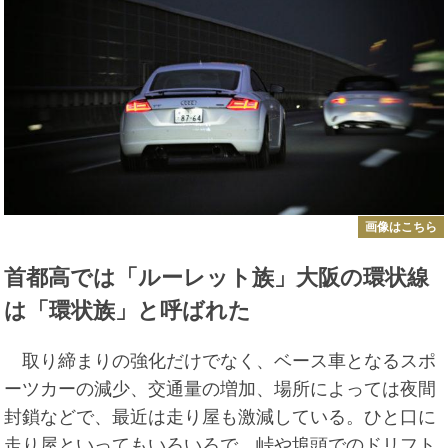
画像はこちら
首都高では「ルーレット族」大阪の環状線
は「環状族」と呼ばれた
取り締まりの強化だけでなく、ベース車となるスポ
ーツカーの減少、交通量の増加、場所によっては夜間
封鎖などで、最近は走り屋も激減している。ひと口に
走り屋といってもいろいろで、峠や埠頭でのドリフト