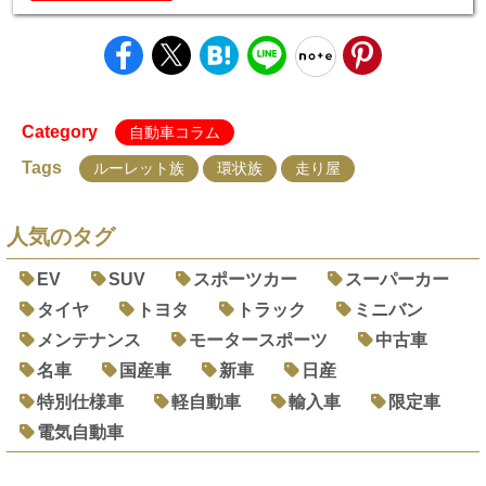
Category
自動車コラム
Tags
ルーレット族
環状族
走り屋
人気のタグ
EV
SUV
スポーツカー
スーパーカー
タイヤ
トヨタ
トラック
ミニバン
メンテナンス
モータースポーツ
中古車
名車
国産車
新車
日産
特別仕様車
軽自動車
輸入車
限定車
電気自動車