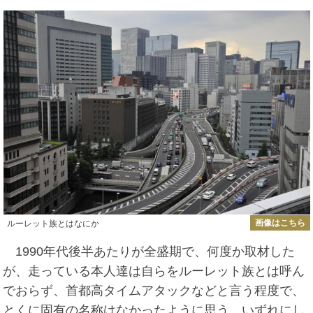
画像はこちら
ルーレット族とはなにか
1990年代後半あたりが全盛期で、何度か取材した
が、走っている本人達は自らをルーレット族とは呼ん
でおらず、首都高タイムアタックなどと言う程度で、
とくに固有の名称はなかったように思う。いずれにし