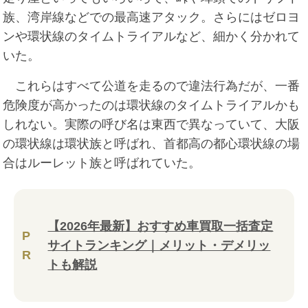
族、湾岸線などでの最高速アタック。さらにはゼロヨ
ンや環状線のタイムトライアルなど、細かく分かれて
いた。
これらはすべて公道を走るので違法行為だが、一番
危険度が高かったのは環状線のタイムトライアルかも
しれない。実際の呼び名は東西で異なっていて、大阪
の環状線は環状族と呼ばれ、首都高の都心環状線の場
合はルーレット族と呼ばれていた。
【2026年最新】おすすめ車買取一括査定
P
サイトランキング｜メリット・デメリッ
R
トも解説