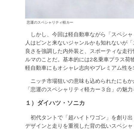
悲運のスペシャリティ軽カー
しかし、今回は軽自動車ながら「スペシャ
人はピンと来ないジャンルかも知れないが「
良さを強調した内外装と、スポーティな走行
ルマのことだ。基本的には2名乗車プラス荷
軽自動車にもオシャレ志向やプレミアム性を
ニッチ市場狙いの意味も込められたにもか
「悲運のスペシャリティ軽カー３台」の魅力
１）ダイハツ・ソニカ
初代タントで「超ハイトワゴン」を創り出
デザインと走りを重視した背の低いスペシャ