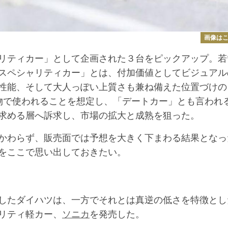
画像は
リティカー」として企画された３台をピックアップ。若
スペシャリティカー」とは、付加価値としてビジュアル
性能、そして大人っぽい上質さも兼ね備えた位置づけの
物で使われることを想定し、「デートカー」とも言われ
求める層へ訴求し、市場の拡大と成熟を狙った。
かわらず、販売面では予想を大きく下まわる結果となっ
をここで思い出しておきたい。
したダイハツは、一方でそれとは真逆の低さを特徴とし
リティ軽カー、
ソニカ
を発売した。