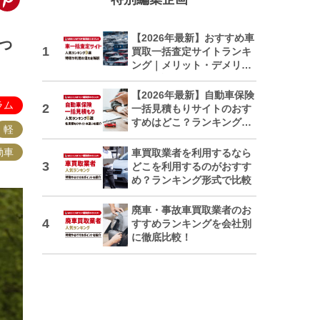
【2026年最新】おすすめ車
っ
買取一括査定サイトランキ
ング｜メリット・デメリッ
トも解説
【2026年最新】自動車保険
ラム
一括見積もりサイトのおす
すめはどこ？ランキングで
軽
紹介
動車
車買取業者を利用するなら
どこを利用するのがおすす
め？ランキング形式で比較
廃車・事故車買取業者のお
すすめランキングを会社別
に徹底比較！