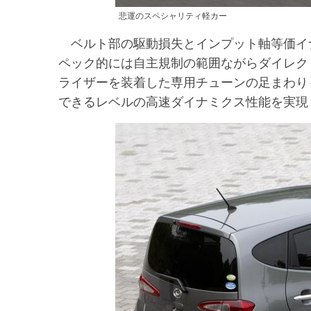
悲運のスペシャリティ軽カー
ベルト部の駆動損失とインプット軸等価イナ
ペック的には自主規制の範囲ながらダイレク
ライザーを装着した専用チューンの足まわり
できるレベルの高速ダイナミクス性能を実現