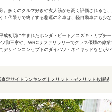
分。多くのクルマ好きや玄人筋から高く評価されるも、
く１代限りで終了する悲運の名車は、軽自動車にも少な
平成初頭に生まれたホンダ・ビート／スズキ・カプチー
ポーツ御三家や、WRCサファリラリーでクラス優勝の偉業
でデザインコンセプトのダイハツ・ネイキッドなどがパ
一括査定サイトランキング｜メリット・デメリットも解説