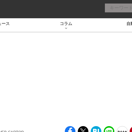
ュース
コラム
自