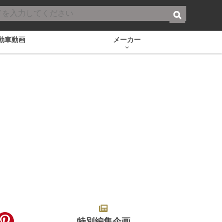
動車動画
メーカー
特別編集企画