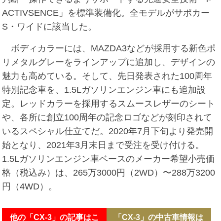
ACTIVSENCE」を標準装備化。全モデルがサポカー
S・ワイドに該当した。
ボディカラーには、MAZDA3などが採用する新色ポ
リメタルグレーをラインアップに追加し、デザインの
魅力も高めている。そして、先日発表された100周年
特別記念車を、1.5Lガソリンエンジン車にも追加設
定。レッドカラーを採用するスムースレザーのシート
や、各所に創立100周年の記念ロゴなどが刻印されて
いるスペシャル仕立てだ。2020年7月下旬より発売開
始となり、2021年3月末日まで受注を受け付ける。
1.5Lガソリンエンジン車ベースのメーカー希望小売価
格（税込み）は、265万3000円（2WD）〜288万3200
円（4WD）。
他の「CX-3」の記事はこ
「CX-3」の中古車情報は