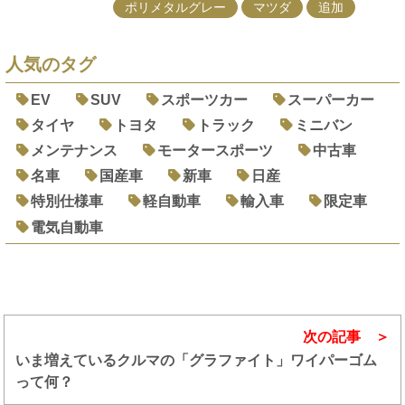
ポリメタルグレー
マツダ
追加
人気のタグ
EV
SUV
スポーツカー
スーパーカー
タイヤ
トヨタ
トラック
ミニバン
メンテナンス
モータースポーツ
中古車
名車
国産車
新車
日産
特別仕様車
軽自動車
輸入車
限定車
電気自動車
次の記事
いま増えているクルマの「グラファイト」ワイパーゴム
って何？