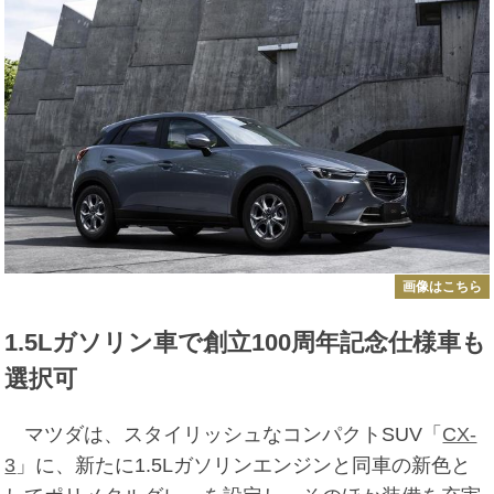
画像はこちら
1.5Lガソリン車で創立100周年記念仕様車も
選択可
マツダは、スタイリッシュなコンパクトSUV「
CX-
3
」に、新たに1.5Lガソリンエンジンと同車の新色と