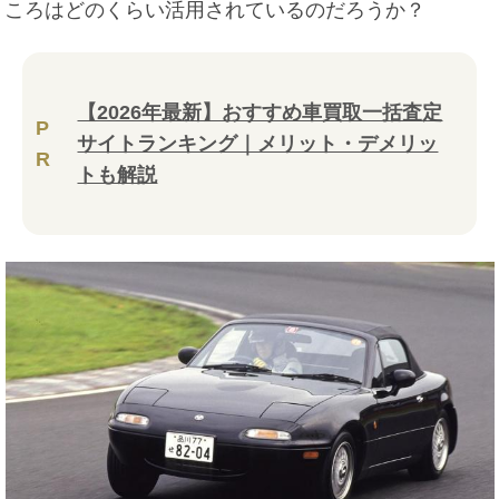
ころはどのくらい活用されているのだろうか？
【2026年最新】おすすめ車買取一括査定
P
サイトランキング｜メリット・デメリッ
R
トも解説