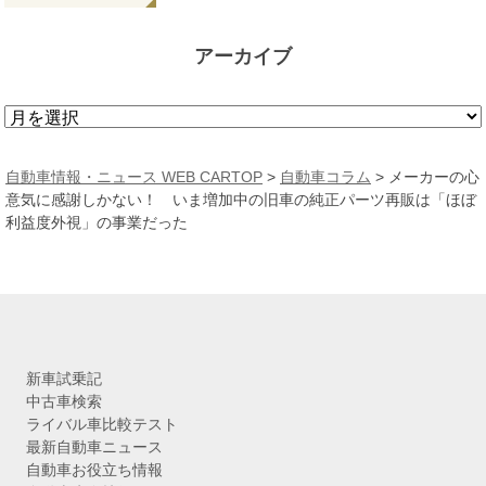
アーカイブ
ア
ー
カ
自動車情報・ニュース WEB CARTOP
>
自動車コラム
>
メーカーの心
イ
意気に感謝しかない！ いま増加中の旧車の純正パーツ再販は「ほぼ
ブ
利益度外視」の事業だった
新車試乗記
中古車検索
ライバル車比較テスト
最新自動車ニュース
自動車お役立ち情報