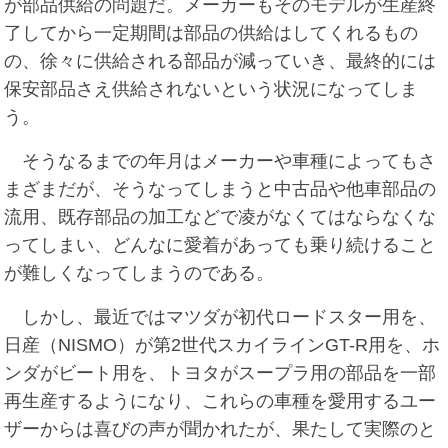
が部品供給の問題だ。メーカーもそのモデルが生産終
了してから一定期間は部品の供給はしてくれるもの
の、徐々に供給される部品が減っていき、最終的には
保安部品さえ供給されないという状況になってしま
う。
そうなるまでの年月はメーカーや車種によってもさ
まざまだが、そうなってしまうと中古品や他車部品の
流用、既存部品の加工などで凌がなくてはならなくな
ってしまい、どんなに愛着があっても乗り続けること
が難しくなってしまうのである。
しかし、最近ではマツダが初代ロードスター用を、
日産（NISMO）が第2世代スカイラインGT-R用を、ホ
ンダがビート用を、トヨタがスープラ用の部品を一部
再生産するようになり、これらの車種を愛用するユー
ザーからは喜びの声が聞かれたが、果たして実際のと