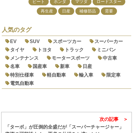
ビート
ホンダ
マツダ
ロードスター
再生産
日産
補修部品
需要
人気のタグ
EV
SUV
スポーツカー
スーパーカー
タイヤ
トヨタ
トラック
ミニバン
メンテナンス
モータースポーツ
中古車
名車
国産車
新車
日産
特別仕様車
軽自動車
輸入車
限定車
電気自動車
次の記事
「ターボ」が圧倒的全盛だが「スーパーチャージャー」