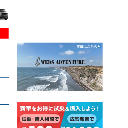
本編はこちら
、