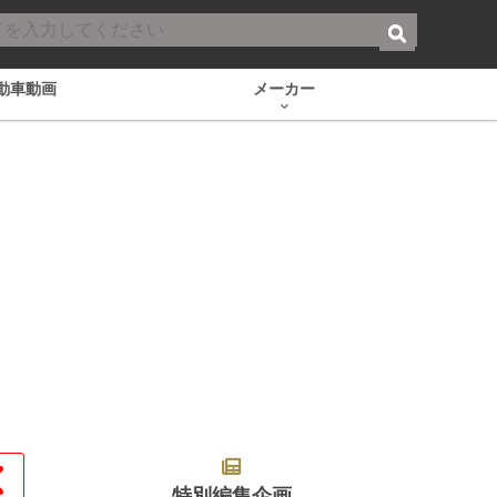
動車動画
メーカー
特別編集企画