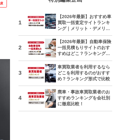
に戻
【2026年最新】おすすめ車
買取一括査定サイトランキ
ング｜メリット・デメリッ
トも解説
【2026年最新】自動車保険
一括見積もりサイトのおす
すめはどこ？ランキングで
紹介
車買取業者を利用するなら
どこを利用するのがおすす
め？ランキング形式で比較
廃車・事故車買取業者のお
すすめランキングを会社別
に徹底比較！