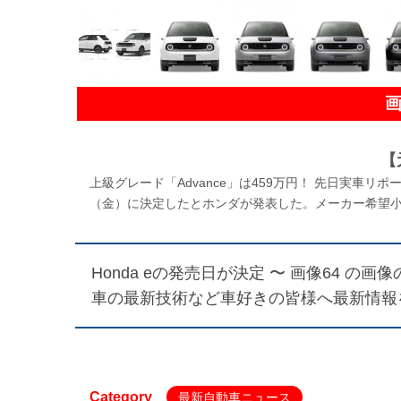
【
上級グレード「Advance」は459万円！ 先日実車リポ
（金）に決定したとホンダが発表した。メーカー希望小売
Honda eの発売日が決定 〜 画像64
の画像の
車の最新技術など車好きの皆様へ最新情報
Category
最新自動車ニュース