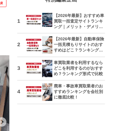
に戻
【2026年最新】おすすめ車
買取一括査定サイトランキ
ング｜メリット・デメリッ
トも解説
【2026年最新】自動車保険
一括見積もりサイトのおす
すめはどこ？ランキングで
紹介
車買取業者を利用するなら
どこを利用するのがおすす
め？ランキング形式で比較
廃車・事故車買取業者のお
すすめランキングを会社別
に徹底比較！