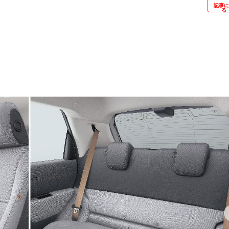
記事
る
8