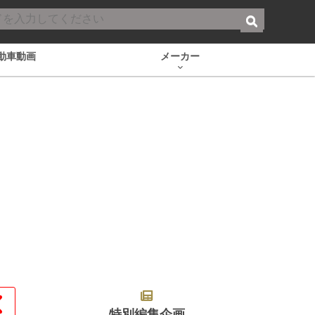
動車動画
メーカー
特別編集企画