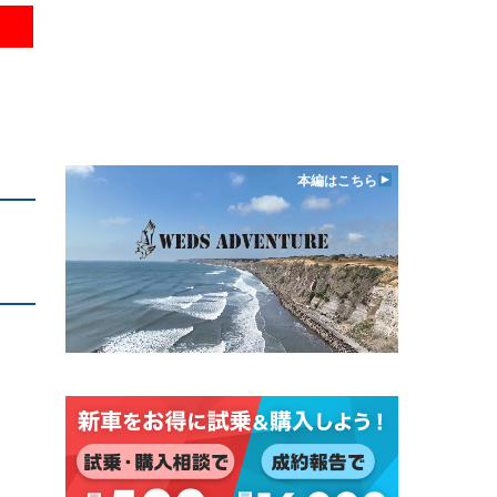
本編はこちら
、