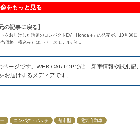
画像をもっと見る
元の記事に戻る】
ートをお届けした話題のコンパクトEV「Honda e」の発売が、10月30日
価格（税込み）は、ベースモデルが4...
ページです。WEB CARTOPでは、新車情報や試乗記
をお届けするメディアです。
ー
コンパクトハッチ
都市型
電気自動車