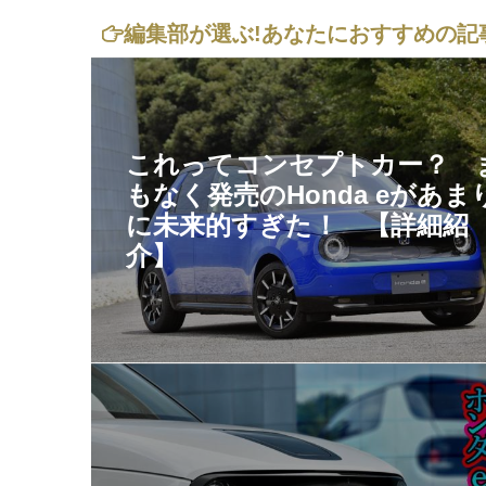
編集部が選ぶ!
あなたにおすすめの記
これってコンセプトカー？ 
もなく発売のHonda eがあま
に未来的すぎた！ 【詳細紹
介】