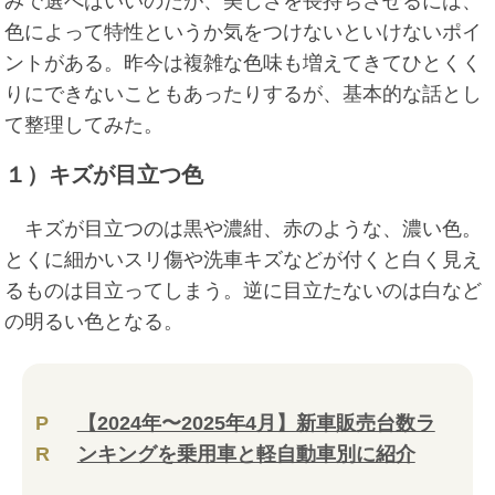
みで選べばいいのだが、美しさを長持ちさせるには、
色によって特性というか気をつけないといけないポイ
ントがある。昨今は複雑な色味も増えてきてひとくく
りにできないこともあったりするが、基本的な話とし
て整理してみた。
１）キズが目立つ色
キズが目立つのは黒や濃紺、赤のような、濃い色。
とくに細かいスリ傷や洗車キズなどが付くと白く見え
るものは目立ってしまう。逆に目立たないのは白など
の明るい色となる。
P
【2024年〜2025年4月】新車販売台数ラ
R
ンキングを乗用車と軽自動車別に紹介