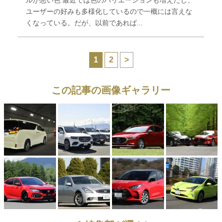
ユーザーの好みも多様化しているので一概には言えな
くなっている。だが、以前であれば...
1
2
>
この記事の画像ギャラリー