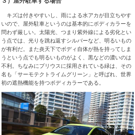
３）屋外駐車する場合
キズは付きやすいし、雨による水アカが目立ちやす
いので、屋外駐車というのは基本的にボディカラーを
問わず厳しい。太陽光、つまり紫外線による劣化とい
う点では、光りを跳ね返すシルバーなど、明るいもの
が有利だ。また炎天下でボディ自体が熱を持ってしま
うという点でも明るいものがよく、黒などの濃いのは
不利。ちなみにプリウスに採用されている緑は、その
名も「サーモテクトライムグリーン」と呼ばれ、世界
初の遮熱機能を持つボディカラーである。